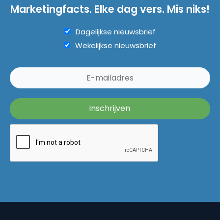
Marketingfacts. Elke dag vers. Mis niks!
Dagelijkse nieuwsbrief
Wekelijkse nieuwsbrief