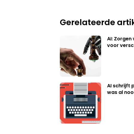
Gerelateerde arti
AI: Zorgen
voor versc
AI schrijft
was al nooi