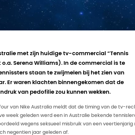
stralie met zijn huidige tv-commercial “Tennis
 o.a. Serena Williams). In de commercial is te
ennissters staan te zwijmelen bij het zien van
ar. Er waren klachten binnengekomen dat de
ndruk van pedofilie zou kunnen wekken.
four van Nike Australia meldt dat de timing van de tv-re
e week geleden werd een in Australie bekende tennisler
roordeeld wegens seksueel misbruik van een veertienjarig 
ch negentien jaar geleden af.