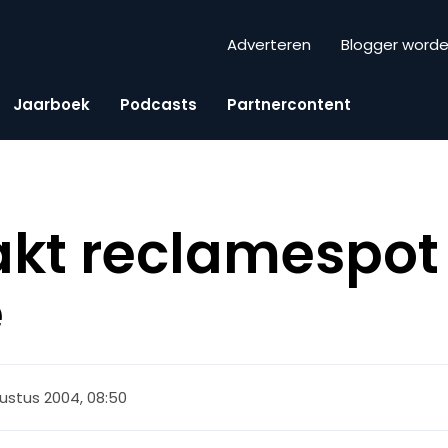
Adverteren
Blogger word
Jaarboek
Podcasts
Partnercontent
akt reclamespot 
e
ustus 2004, 08:50