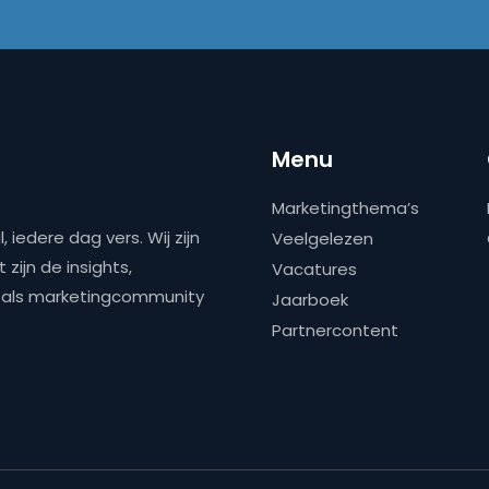
Menu
Marketingthema’s
 iedere dag vers. Wij zijn
Veelgelezen
zijn de insights,
Vacatures
ns als marketingcommunity
Jaarboek
Partnercontent