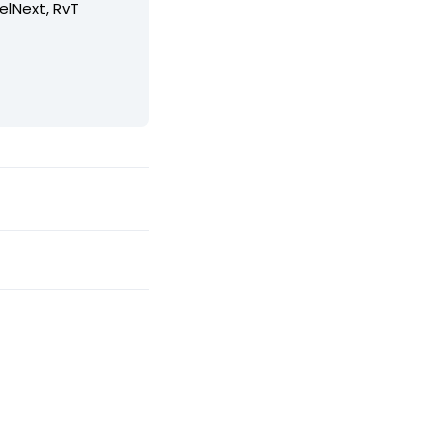
elNext, RvT