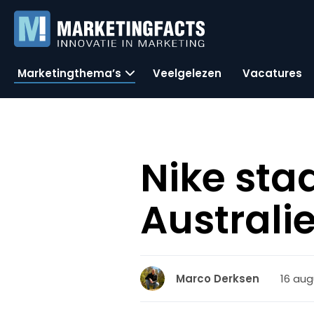
Marketingthema’s
Veelgelezen
Vacatures
Nike sta
Australi
16 aug
Marco Derksen