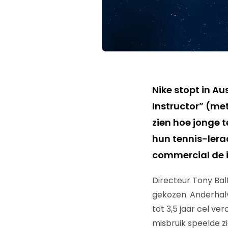
Nike stopt in Au
Instructor” (met
zien hoe jonge t
hun tennis-lera
commercial de i
Directeur Tony Bal
gekozen. Anderhalv
tot 3,5 jaar cel ve
misbruik speelde zi