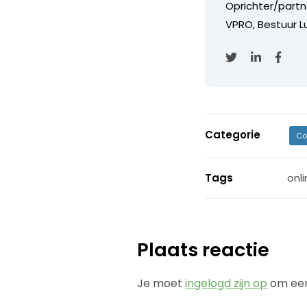
Oprichter/partn
VPRO, Bestuur Lu
Categorie
Co
Tags
onl
Plaats reactie
Je moet
ingelogd zijn op
om een