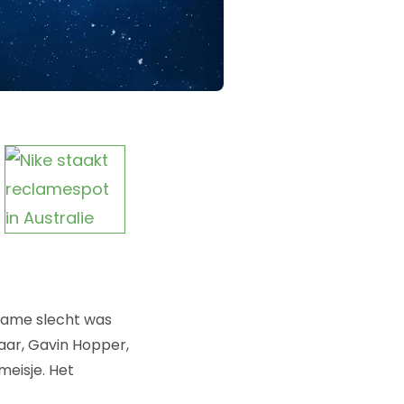
clame slecht was
aar, Gavin Hopper,
meisje. Het