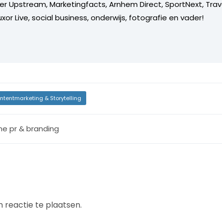
er Upstream, Marketingfacts, Arnhem Direct, SportNext, Trav
xor Live, social business, onderwijs, fotografie en vader!
ntentmarketing & Storytelling
ine pr & branding
 reactie te plaatsen.