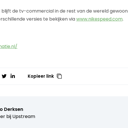
blijft de tv-commercial in de rest van de wereld gewoon 
rschillende versies te bekijken via
www.nikespeed.com
.
atie.nl/
Kopieer link
o Derksen
er bij
Upstream