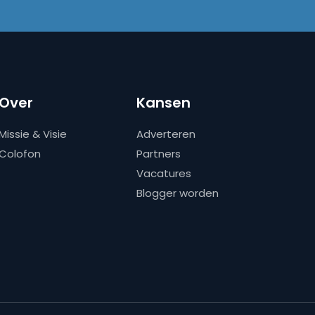
Over
Kansen
Missie & Visie
Adverteren
Colofon
Partners
Vacatures
Blogger worden