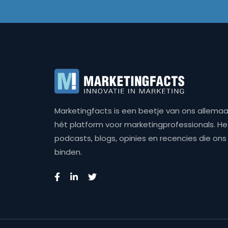
Marketingfacts is een beetje van ons allemaal,
hét platform voor marketingprofessionals. Het 
podcasts, blogs, opinies en recencies die o
binden.