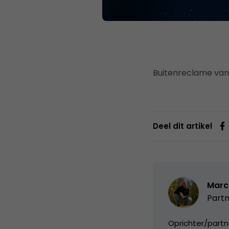
Buitenreclame va
Deel dit artikel
Marc
Partn
Oprichter/partn