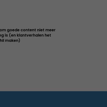
m goede content niet meer
g is (en klantverhalen het
hil maken)