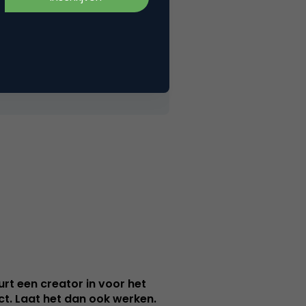
urt een creator in voor het
nct. Laat het dan ook werken.