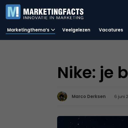
Marketingthema’s
Veelgelezen
Vacatures
Nike: je 
6 juni
Marco Derksen