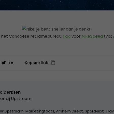
n het Canadese reclamebureau
Taxi
voor
NikeSpeed
(via:
Kopieer link
o Derksen
er bij
Upstream
er Upstream, Marketingfacts, Arnhem Direct, SportNext, Trav