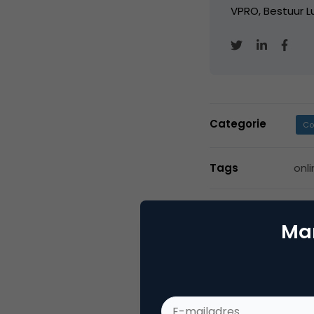
VPRO, Bestuur Lu
Categorie
Co
Tags
onl
Mar
1 Reactie