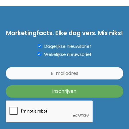
Marketingfacts. Elke dag vers. Mis niks!
Dagelijkse nieuwsbrief
Wekelijkse nieuwsbrief