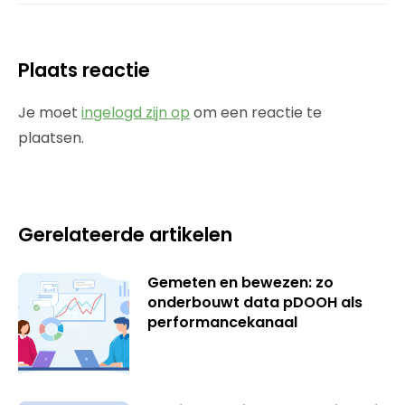
Plaats reactie
Je moet
ingelogd zijn op
om een reactie te
plaatsen.
Gerelateerde artikelen
Gemeten en bewezen: zo
onderbouwt data pDOOH als
performancekanaal