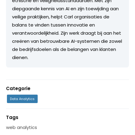
ethische en veiligheidsstandaarden. Met zijn
diepgaande kennis van AI en zijn toewijding aan
veilige praktijken, helpt Carl organisaties de
balans te vinden tussen innovatie en
verantwoordelijkheid. Zijn werk draagt bij aan het
creëren van betrouwbare AI-systemen die zowel
de bedrijfsdoelen als de belangen van klanten
dienen.
Categorie
Data Analytics
Tags
web analytics