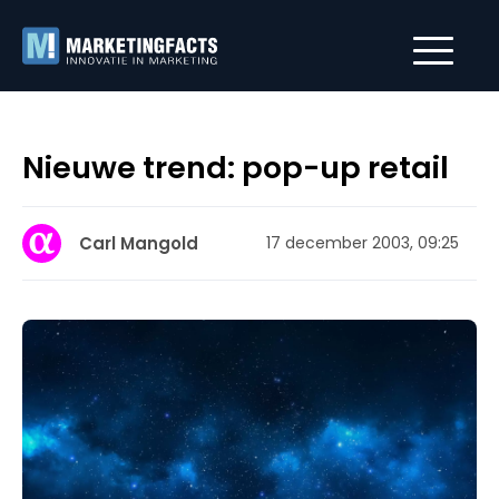
Nieuwe trend: pop-up retail
Carl Mangold
17 december 2003, 09:25