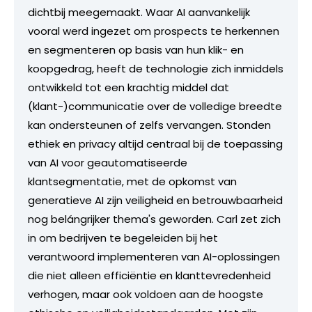
dichtbij meegemaakt. Waar AI aanvankelijk
vooral werd ingezet om prospects te herkennen
en segmenteren op basis van hun klik- en
koopgedrag, heeft de technologie zich inmiddels
ontwikkeld tot een krachtig middel dat
(klant-)communicatie over de volledige breedte
kan ondersteunen of zelfs vervangen. Stonden
ethiek en privacy altijd centraal bij de toepassing
van AI voor geautomatiseerde
klantsegmentatie, met de opkomst van
generatieve AI zijn veiligheid en betrouwbaarheid
nog belángrijker thema's geworden. Carl zet zich
in om bedrijven te begeleiden bij het
verantwoord implementeren van AI-oplossingen
die niet alleen efficiëntie en klanttevredenheid
verhogen, maar ook voldoen aan de hoogste