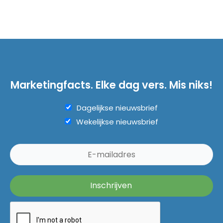
Marketingfacts. Elke dag vers. Mis niks!
Dagelijkse nieuwsbrief
Wekelijkse nieuwsbrief