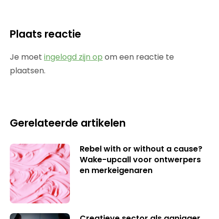
Plaats reactie
Je moet
ingelogd zijn op
om een reactie te
plaatsen.
Gerelateerde artikelen
Rebel with or without a cause?
Wake-upcall voor ontwerpers
en merkeigenaren
Creatieve sector als aanjager