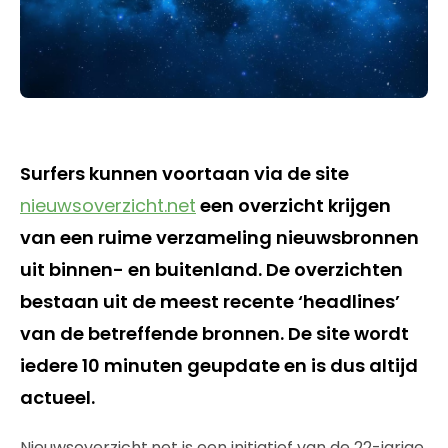
Surfers kunnen voortaan via de site
nieuwsoverzicht.net
een overzicht krijgen
van een ruime verzameling nieuwsbronnen
uit binnen- en buitenland. De overzichten
bestaan uit de meest recente ‘headlines’
van de betreffende bronnen. De site wordt
iedere 10 minuten geupdate en is dus altijd
actueel.
Nieuwsoverzicht.net is een initiatief van de 22-jarige