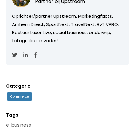
Partner bij
Upstream
Oprichter/partner Upstream, Marketingfacts,
Arnhem Direct, SportNext, TravelNext, RvT VPRO,
Bestuur Luxor Live, social business, onderwijs,
fotografie en vader!
Categorie
Commerce
Tags
e-business