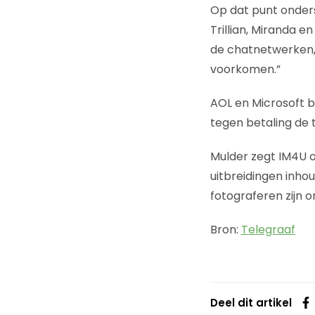
Op dat punt onder
Trillian, Miranda 
de chatnetwerken, 
voorkomen.”
AOL en Microsoft 
tegen betaling de
Mulder zegt IM4U op
uitbreidingen inho
fotograferen zijn o
Bron:
Telegraaf
Deel dit artikel