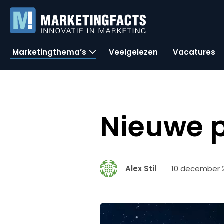
Marketingthema’s
Veelgelezen
Vacatures
Nieuwe p
10 december 2
Alex Stil