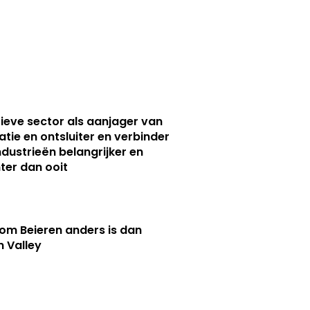
ieve sector als aanjager van
atie en ontsluiter en verbinder
ndustrieën belangrijker en
ter dan ooit
m Beieren anders is dan
n Valley