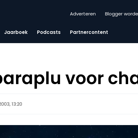
Adverteren
Blogger word
Jaarboek
Podcasts
Partnercontent
araplu voor ch
003, 13:20