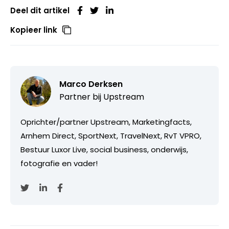
Deel dit artikel
Kopieer link
Marco Derksen
Partner bij
Upstream
Oprichter/partner Upstream, Marketingfacts,
Arnhem Direct, SportNext, TravelNext, RvT VPRO,
Bestuur Luxor Live, social business, onderwijs,
fotografie en vader!