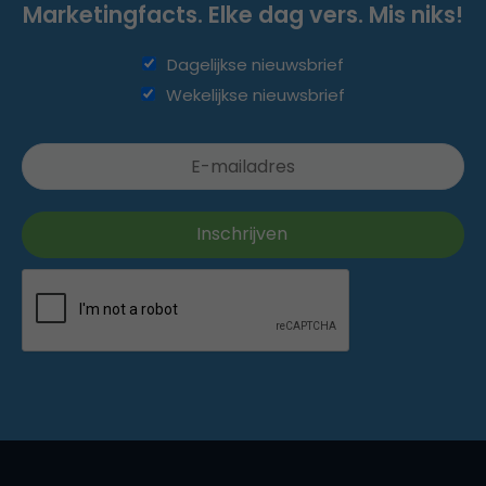
Marketingfacts. Elke dag vers. Mis niks!
Dagelijkse nieuwsbrief
Wekelijkse nieuwsbrief