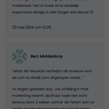
marketeer. Het is maar al te duidelijk:
responsive design is niet langer een keuze 😉
23 mei 2014 om 12:25
Bert Middeldorp
“Maar dit nieuwtje verdwijnt als sneeuw voor
de zon nu Geek.com afgelopen week…”
14 dagen geleden dus… De afdeling E-mail
marketing neemt zijn/haar taak niet echt
serieus door 2 weken achter de feiten aan te
lopen en lukraak maar wat te copy/pasten.