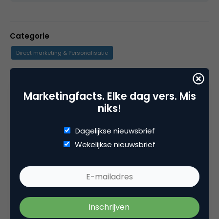
Categorie
Direct marketing & Personalisatie
Tags
Marketingfacts. Elke dag vers. Mis
gmail
niks!
Dagelijkse nieuwsbrief
Wekelijkse nieuwsbrief
7 Reacties
Youri Klijn