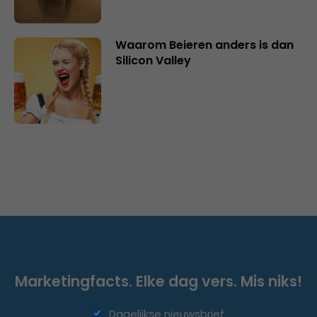
Waarom Beieren anders is dan
Silicon Valley
Marketingfacts. Elke dag vers. Mis niks!
Dagelijkse nieuwsbrief