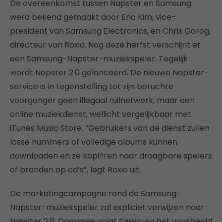
De overeenkomst tussen Napster en Samsung
werd bekend gemaakt door Eric Kim, vice-
president van Samsung Electronics, en Chris Gorog,
directeur van Roxio. Nog deze herfst verschijnt er
een Samsung-Napster-muziekspeler. Tegelijk
wordt Napster 2.0 gelanceerd. De nieuwe Napster-
service is in tegenstelling tot zijn beruchte
voorganger geen illegaal ruilnetwerk, maar een
online muziekdienst, wellicht vergelijkbaar met
iTunes Music Store. “Gebruikers van de dienst zullen
losse nummers of volledige albums kunnen
downloaden en ze kopi?ren naar draagbare spelers
of branden op cd’s”, legt Roxio uit.
De marketingcampagne rond de Samsung-
Napster-muziekspeler zal expliciet verwijzen naar
Napster 2.0. Daarmee volgt Samsung het voorbeeld