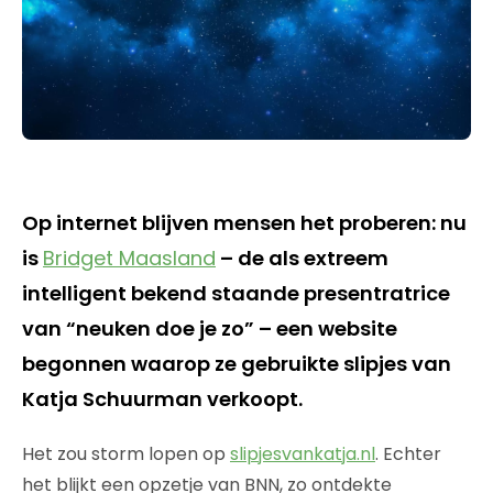
Op internet blijven mensen het proberen: nu
is
Bridget Maasland
– de als extreem
intelligent bekend staande presentratrice
van “neuken doe je zo” – een website
begonnen waarop ze gebruikte slipjes van
Katja Schuurman verkoopt.
Het zou storm lopen op
slipjesvankatja.nl
. Echter
het blijkt een opzetje van BNN, zo ontdekte