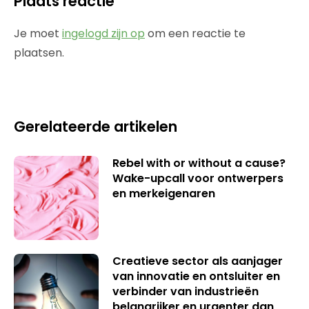
Plaats reactie
Je moet
ingelogd zijn op
om een reactie te
plaatsen.
Gerelateerde artikelen
Rebel with or without a cause?
Wake-upcall voor ontwerpers
en merkeigenaren
Creatieve sector als aanjager
van innovatie en ontsluiter en
verbinder van industrieën
belangrijker en urgenter dan