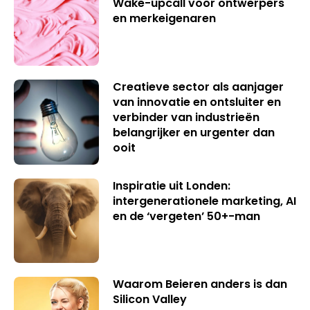
Wake-upcall voor ontwerpers
en merkeigenaren
Creatieve sector als aanjager
van innovatie en ontsluiter en
verbinder van industrieën
belangrijker en urgenter dan
ooit
Inspiratie uit Londen:
intergenerationele marketing, AI
en de ‘vergeten’ 50+-man
Waarom Beieren anders is dan
Silicon Valley