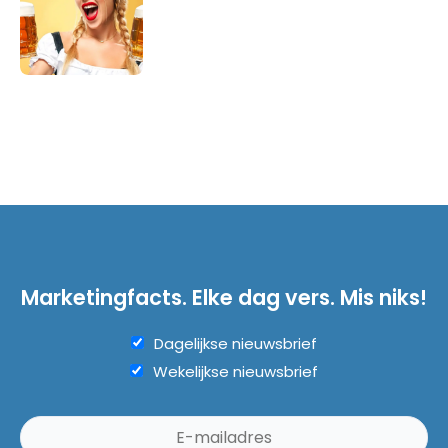
Marketingfacts. Elke dag vers. Mis niks!
Dagelijkse nieuwsbrief
Wekelijkse nieuwsbrief