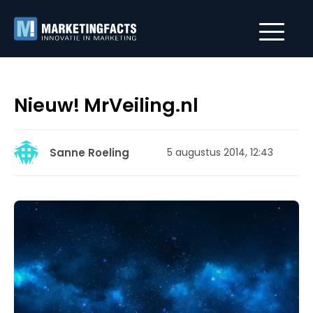
Nieuw! MrVeiling.nl
Sanne Roeling
5 augustus 2014, 12:43