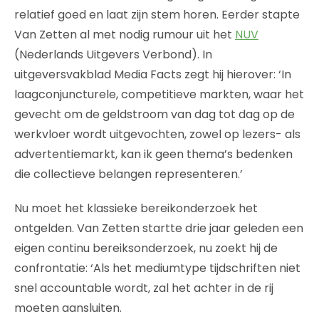
relatief goed en laat zijn stem horen. Eerder stapte
Van Zetten al met nodig rumour uit het
NUV
(Nederlands Uitgevers Verbond). In
uitgeversvakblad Media Facts zegt hij hierover: ‘In
laagconjuncturele, competitieve markten, waar het
gevecht om de geldstroom van dag tot dag op de
werkvloer wordt uitgevochten, zowel op lezers- als
advertentiemarkt, kan ik geen thema’s bedenken
die collectieve belangen representeren.’
Nu moet het klassieke bereikonderzoek het
ontgelden. Van Zetten startte drie jaar geleden een
eigen continu bereiksonderzoek, nu zoekt hij de
confrontatie: ‘Als het mediumtype tijdschriften niet
snel accountable wordt, zal het achter in de rij
moeten aansluiten.