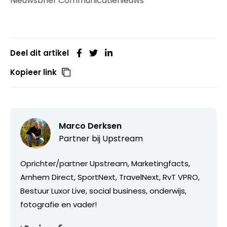
Nieuwsbrief Communicatienieuws
Deel dit artikel
Kopieer link
Marco Derksen
Partner bij
Upstream
Oprichter/partner Upstream, Marketingfacts,
Arnhem Direct, SportNext, TravelNext, RvT VPRO,
Bestuur Luxor Live, social business, onderwijs,
fotografie en vader!