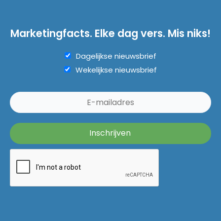
Marketingfacts. Elke dag vers. Mis niks!
Dagelijkse nieuwsbrief
Wekelijkse nieuwsbrief