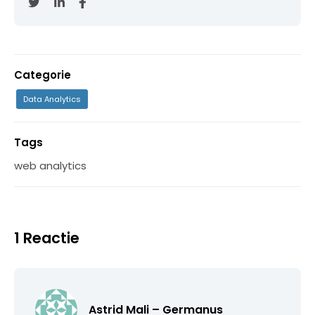
Categorie
Data Analytics
Tags
web analytics
1 Reactie
Astrid Mali – Germanus