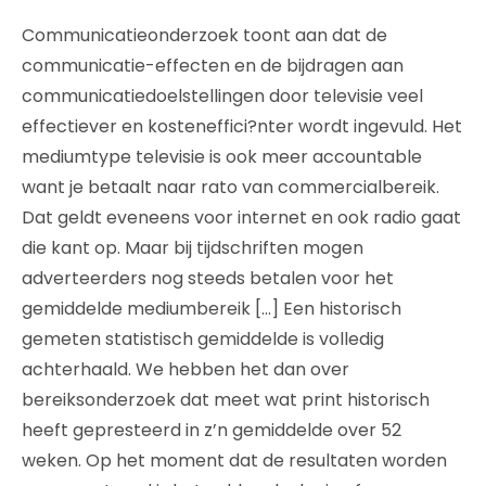
Communicatieonderzoek toont aan dat de
communicatie-effecten en de bijdragen aan
communicatiedoelstellingen door televisie veel
effectiever en kosteneffici?nter wordt ingevuld. Het
mediumtype televisie is ook meer accountable
want je betaalt naar rato van commercialbereik.
Dat geldt eveneens voor internet en ook radio gaat
die kant op. Maar bij tijdschriften mogen
adverteerders nog steeds betalen voor het
gemiddelde mediumbereik […] Een historisch
gemeten statistisch gemiddelde is volledig
achterhaald. We hebben het dan over
bereiksonderzoek dat meet wat print historisch
heeft gepresteerd in z’n gemiddelde over 52
weken. Op het moment dat de resultaten worden