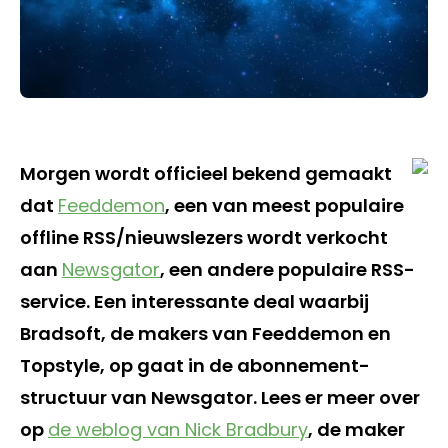
Morgen wordt officieel bekend gemaakt
dat
Feeddemon
, een van meest populaire
offline RSS/nieuwslezers wordt verkocht
aan
Newsgator
, een andere populaire RSS-
service. Een interessante deal waarbij
Bradsoft, de makers van Feeddemon en
Topstyle, op gaat in de abonnement-
structuur van Newsgator. Lees er meer over
op
de weblog van Nick Bradbury
, de maker