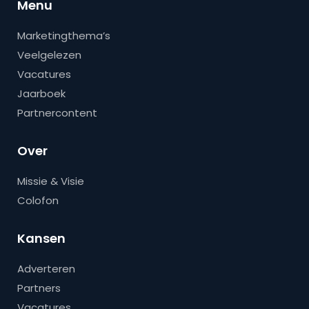
Menu
Marketingthema’s
Veelgelezen
Vacatures
Jaarboek
Partnercontent
Over
Missie & Visie
Colofon
Kansen
Adverteren
Partners
Vacatures