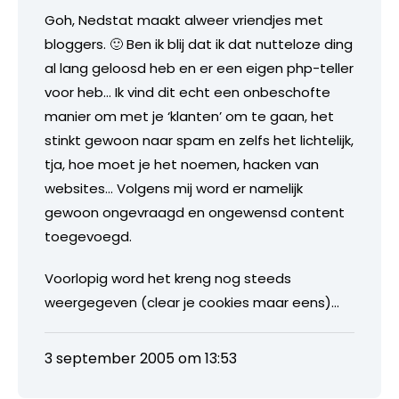
Goh, Nedstat maakt alweer vriendjes met
bloggers. 🙂 Ben ik blij dat ik dat nutteloze ding
al lang geloosd heb en er een eigen php-teller
voor heb… Ik vind dit echt een onbeschofte
manier om met je ‘klanten’ om te gaan, het
stinkt gewoon naar spam en zelfs het lichtelijk,
tja, hoe moet je het noemen, hacken van
websites… Volgens mij word er namelijk
gewoon ongevraagd en ongewensd content
toegevoegd.
Voorlopig word het kreng nog steeds
weergegeven (clear je cookies maar eens)…
3 september 2005 om 13:53