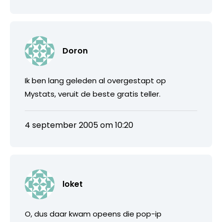
Doron
Ik ben lang geleden al overgestapt op
Mystats, veruit de beste gratis teller.
4 september 2005 om 10:20
loket
O, dus daar kwam opeens die pop-ip