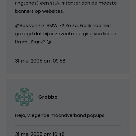
ringtones) een stuk irritanter dan de meeste
banners op websites.
@Bas van Eijk: BMW 7? Zo zo, Frank had niet
gezegd dat hij er zoveel mee ging verdienen…
Hmm… Frank? 😉
31 mei 2005 om 09:58
Grobbo
Heja, vliegende maandverband popups
31 mei 2005 om 16:48