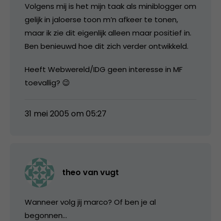
Volgens mij is het mijn taak als miniblogger om
gelijk in jaloerse toon m’n afkeer te tonen,
maar ik zie dit eigenlijk alleen maar positief in.
Ben benieuwd hoe dit zich verder ontwikkeld.
Heeft Webwereld/IDG geen interesse in MF
toevallig? 😉
31 mei 2005 om 05:27
theo van vugt
Wanneer volg jij marco? Of ben je al
begonnen…