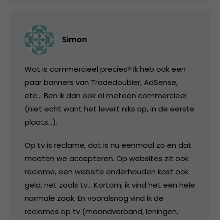
Simon
Wat is commercieel precies? Ik heb ook een
paar banners van Tradedoubler, AdSense,
etc… Ben ik dan ook al meteen commercieel
(niet echt want het levert niks op, in de eerste
plaats…).
Op tv is reclame, dat is nu eenmaal zo en dat
moeten we accepteren. Op websites zit ook
reclame, een website onderhouden kost ook
geld, net zoals tv… Kortom, ik vind het een hele
normale zaak. En vooralsnog vind ik de
reclames op tv (maandverband, leningen,