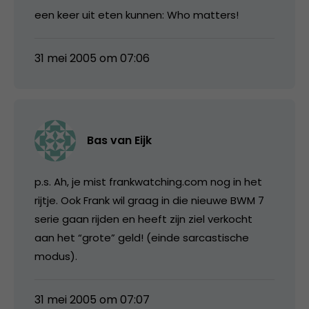
een keer uit eten kunnen: Who matters!
31 mei 2005 om 07:06
Bas van Eijk
p.s. Ah, je mist frankwatching.com nog in het
rijtje. Ook Frank wil graag in die nieuwe BWM 7
serie gaan rijden en heeft zijn ziel verkocht
aan het “grote” geld! (einde sarcastische
modus).
31 mei 2005 om 07:07