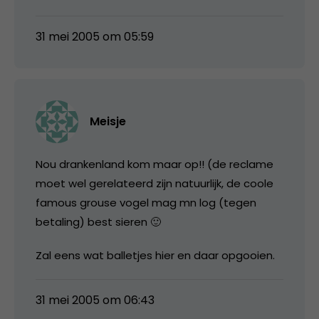
31 mei 2005 om 05:59
Meisje
Nou drankenland kom maar op!! (de reclame
moet wel gerelateerd zijn natuurlijk, de coole
famous grouse vogel mag mn log (tegen
betaling) best sieren 🙂
Zal eens wat balletjes hier en daar opgooien.
31 mei 2005 om 06:43