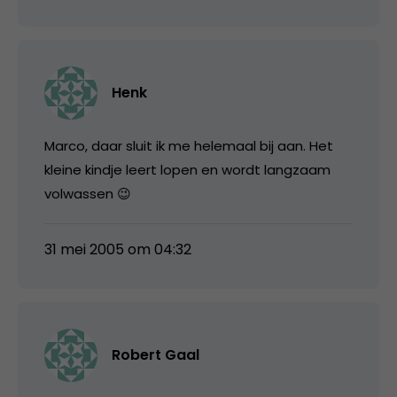
Henk
Marco, daar sluit ik me helemaal bij aan. Het
kleine kindje leert lopen en wordt langzaam
volwassen 😉
31 mei 2005 om 04:32
Robert Gaal