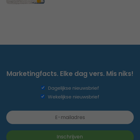
Marketingfacts. Elke dag vers. Mis niks!
Dagelijkse nieuwsbrief
Wekelijkse nieuwsbrief