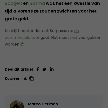
Boogert
en
Bosma
was het een kwestie van
tijd alvorens ze zouden zwichten voor het
grote geld.
Nu blijkt echter dat ook Sargasso op
de
commerciele toer
gaat. Het moet niet veel gekker
worden 😉
Deel dit artikel
Kopieer link
Marco Derksen