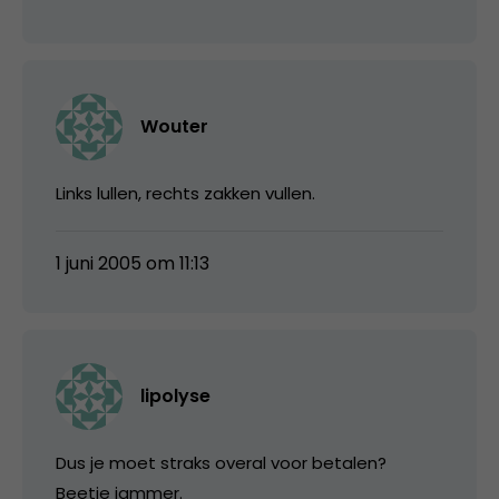
Wouter
Links lullen, rechts zakken vullen.
1 juni 2005 om 11:13
lipolyse
Dus je moet straks overal voor betalen?
Beetje jammer.