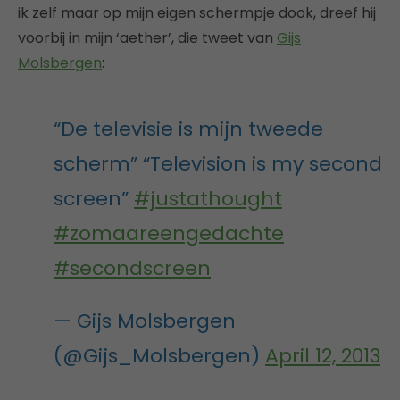
ik zelf maar op mijn eigen schermpje dook, dreef hij
voorbij in mijn ‘aether’, die tweet van
Gijs
Molsbergen
:
“De televisie is mijn tweede
scherm” “Television is my second
screen”
#justathought
#zomaareengedachte
#secondscreen
— Gijs Molsbergen
(@Gijs_Molsbergen)
April 12, 2013