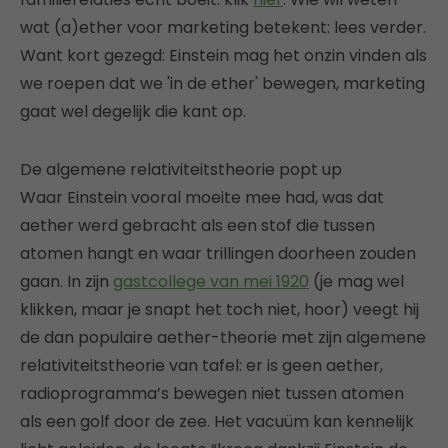
wat (a)ether voor marketing betekent: lees verder.
Want kort gezegd: Einstein mag het onzin vinden als
we roepen dat we 'in de ether' bewegen, marketing
gaat wel degelijk die kant op.
De algemene relativiteitstheorie popt up
Waar Einstein vooral moeite mee had, was dat
aether werd gebracht als een stof die tussen
atomen hangt en waar trillingen doorheen zouden
gaan. In zijn
gastcollege van mei 1920
(je mag wel
klikken, maar je snapt het toch niet, hoor) veegt hij
de dan populaire aether-theorie met zijn algemene
relativiteitstheorie van tafel: er is geen aether,
radioprogramma’s bewegen niet tussen atomen
als een golf door de zee. Het vacuüm kan kennelijk