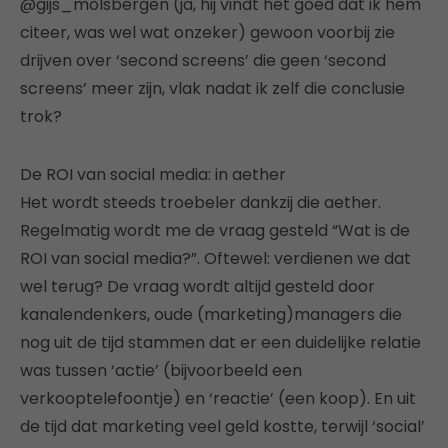
@gijs_molsbergen (ja, hij vindt het goed dat ik hem
citeer, was wel wat onzeker) gewoon voorbij zie
drijven over ‘second screens’ die geen ‘second
screens’ meer zijn, vlak nadat ik zelf die conclusie
trok?
De ROI van social media: in aether
Het wordt steeds troebeler dankzij die aether.
Regelmatig wordt me de vraag gesteld “Wat is de
ROI van social media?”. Oftewel: verdienen we dat
wel terug? De vraag wordt altijd gesteld door
kanalendenkers, oude (marketing)managers die
nog uit de tijd stammen dat er een duidelijke relatie
was tussen ‘actie’ (bijvoorbeeld een
verkooptelefoontje) en ‘reactie’ (een koop). En uit
de tijd dat marketing veel geld kostte, terwijl ‘social’