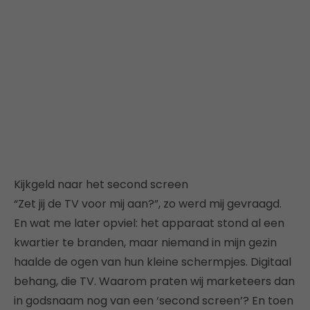
Kijkgeld naar het second screen
“Zet jij de TV voor mij aan?”, zo werd mij gevraagd.
En wat me later opviel: het apparaat stond al een
kwartier te branden, maar niemand in mijn gezin
haalde de ogen van hun kleine schermpjes. Digitaal
behang, die TV. Waarom praten wij marketeers dan
in godsnaam nog van een ‘second screen’? En toen