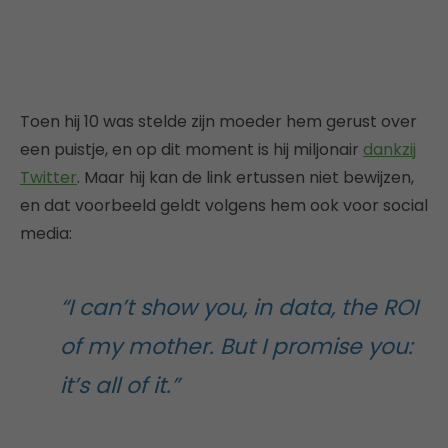
Toen hij 10 was stelde zijn moeder hem gerust over
een puistje, en op dit moment is hij miljonair
dankzij
Twitter
. Maar hij kan de link ertussen niet bewijzen,
en dat voorbeeld geldt volgens hem ook voor social
media:
“I can’t show you, in data, the ROI
of my mother. But I promise you:
it’s all of it.”