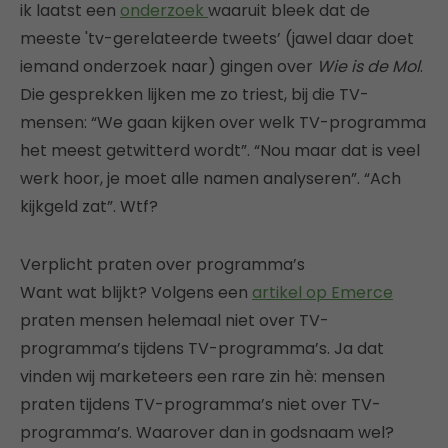
ik laatst een
onderzoek
waaruit bleek dat de
meeste 'tv-gerelateerde tweets’ (jawel daar doet
iemand onderzoek naar) gingen over
Wie is de Mol
.
Die gesprekken lijken me zo triest, bij die TV-
mensen: “We gaan kijken over welk TV-programma
het meest getwitterd wordt”. “Nou maar dat is veel
werk hoor, je moet alle namen analyseren”. “Ach
kijkgeld zat”. Wtf?
Verplicht praten over programma’s
Want wat blijkt? Volgens een
artikel op Emerce
praten mensen helemaal niet over TV-
programma’s tijdens TV-programma’s. Ja dat
vinden wij marketeers een rare zin hè: mensen
praten tijdens TV-programma’s niet over TV-
programma’s. Waarover dan in godsnaam wel?