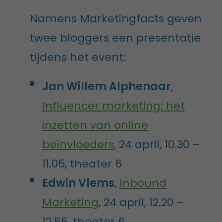
Namens Marketingfacts geven
twee bloggers een presentatie
tijdens het event:
Jan Willem Alphenaar
,
Influencer marketing: het
inzetten van online
beïnvloeders
, 24 april, 10.30 –
11.05, theater 6
Edwin Vlems
,
Inbound
Marketing
, 24 april, 12.20 –
12.55, theater 6