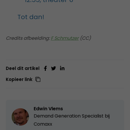
Tot dan!
Credits afbeelding:
F Schmutzer
(CC)
Deel dit artikel
Kopieer link
Edwin Vlems
Demand Generation Specialist bij
Comaxx