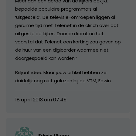
Meer dan een derde van de kijkers bekijkt
bepaalde populaire programma’s al
‘uitgesteld’. De televisie-omroepen liggen al
geruime tijd met Telenet in de clinch over dat
uitgestelde kijken. Daarom komt nu het
voorstel dat Telenet een korting zou geven op
de huur van een digicorder waarmee niet
doorgespoeld kan worden.”
Briljant idee. Maar jouw artikel hebben ze
duidelijk nog niet gelezen bij de VTM, Edwin.
18 april 2013 om 07:45
Edwin Vlems