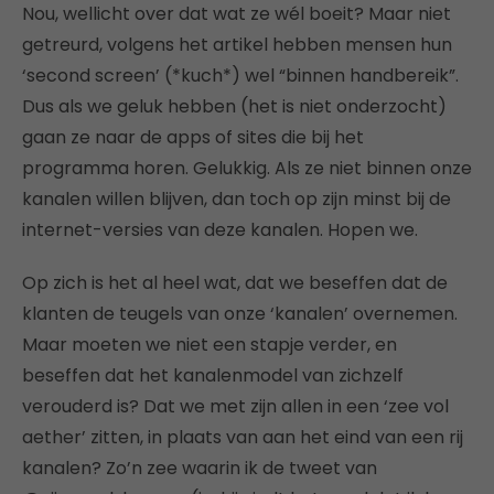
Nou, wellicht over dat wat ze wél boeit? Maar niet
getreurd, volgens het artikel hebben mensen hun
‘second screen’ (*kuch*) wel “binnen handbereik”.
Dus als we geluk hebben (het is niet onderzocht)
gaan ze naar de apps of sites die bij het
programma horen. Gelukkig. Als ze niet binnen onze
kanalen willen blijven, dan toch op zijn minst bij de
internet-versies van deze kanalen. Hopen we.
Op zich is het al heel wat, dat we beseffen dat de
klanten de teugels van onze ‘kanalen’ overnemen.
Maar moeten we niet een stapje verder, en
beseffen dat het kanalenmodel van zichzelf
verouderd is? Dat we met zijn allen in een ‘zee vol
aether’ zitten, in plaats van aan het eind van een rij
kanalen? Zo’n zee waarin ik de tweet van