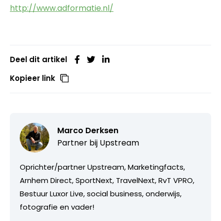
http://www.adformatie.nl/
Deel dit artikel
Kopieer link
Marco Derksen
Partner bij
Upstream
Oprichter/partner Upstream, Marketingfacts,
Arnhem Direct, SportNext, TravelNext, RvT VPRO,
Bestuur Luxor Live, social business, onderwijs,
fotografie en vader!