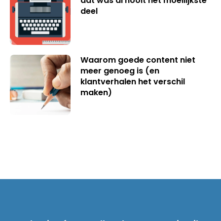
dat was al nooit het moeilijkste
deel
Waarom goede content niet
meer genoeg is (en
klantverhalen het verschil
maken)