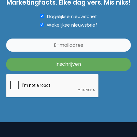
Marketingfacts. Elke dag vers. Mis niks!
Dagelijkse nieuwsbrief
Wekelijkse nieuwsbrief