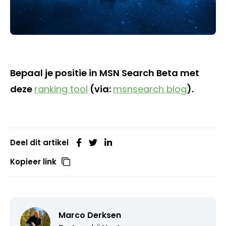
Bepaal je positie in MSN Search Beta met
deze
ranking tool
(via:
msnsearch blog
).
Deel dit artikel
Kopieer link
Marco Derksen