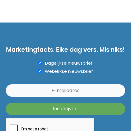
Marketingfacts. Elke dag vers. Mis niks!
Dagelijkse nieuwsbrief
Wekelijkse nieuwsbrief