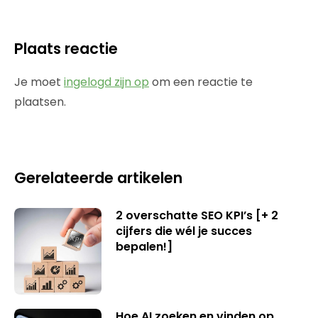
Plaats reactie
Je moet
ingelogd zijn op
om een reactie te
plaatsen.
Gerelateerde artikelen
2 overschatte SEO KPI’s [+ 2
cijfers die wél je succes
bepalen!]
Hoe AI zoeken en vinden op