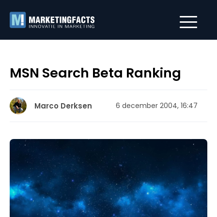
MSN Search Beta Ranking
Marco Derksen
6 december 2004, 16:47