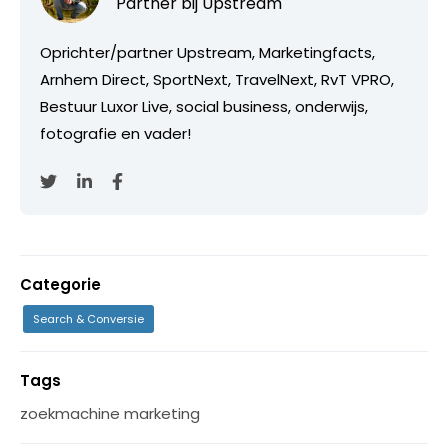
Partner bij
Upstream
Oprichter/partner Upstream, Marketingfacts,
Arnhem Direct, SportNext, TravelNext, RvT VPRO,
Bestuur Luxor Live, social business, onderwijs,
fotografie en vader!
Categorie
Search & Conversie
Tags
zoekmachine marketing