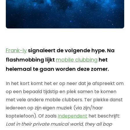
Frank-ly
signaleert de volgende hype. Na
flashmobbing lijkt
mobile clubbing
het
helemaal te gaan worden deze zomer.
In het kort komt het er op neer dat je afspreekt om
op een bepaald tijdstip en plek samen te komen
met vele andere mobile clubbers. Ter plekke danst
iedereen op zijn eigen muziek (via zijn/haar
koptelefoon). Of zoals
Independent
het beschrijft:
Lost in their private musical world, they all bop