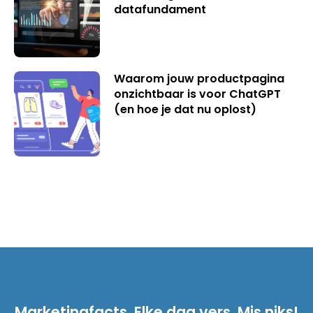
datafundament
Waarom jouw productpagina
onzichtbaar is voor ChatGPT
(en hoe je dat nu oplost)
Marketingfacts. Elke dag vers. Mis niks!