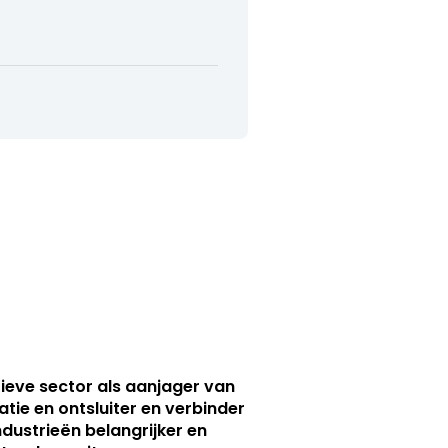
ieve sector als aanjager van
atie en ontsluiter en verbinder
ndustrieën belangrijker en