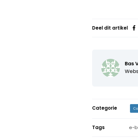
Deel dit artikel
Bas 
Webs
Categorie
Co
Tags
e-b