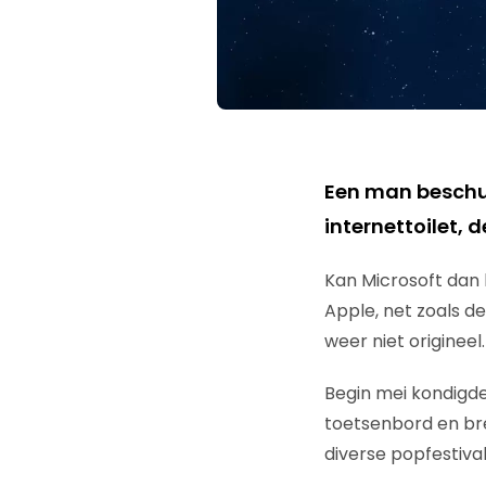
Een man beschuld
internettoilet, d
Kan Microsoft dan 
Apple, net zoals de
weer niet origineel.
Begin mei kondigde
toetsenbord en br
diverse popfestival