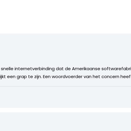
 snelle internetverbinding dat de Amerikaanse softwarefabr
ijkt een grap te zijn. Een woordvoerder van het concern hee