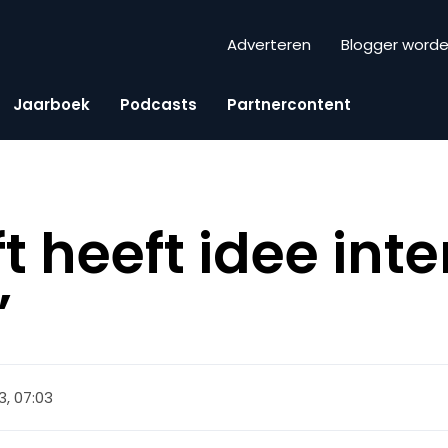
Adverteren
Blogger word
Jaarboek
Podcasts
Partnercontent
t heeft idee inte
’
3, 07:03