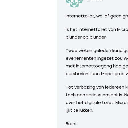
Internettoilet, wel of geen g
Is het internettoilet van Mic
blunder op blunder.
Twee weken geleden kondigd
evenementen ingezet zou wor
met internettoegang had gest
persbericht een 1-april grap 
Tot verbazing van iedereen k
toch een serieus project is.
over het digitale toilet. Mic
lijkt te lukken.
Bron: