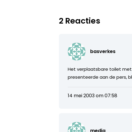
2 Reacties
basverkes
Het verplaatsbare toilet met
presenteerde aan de pers, bl
14 mei 2003 om 07:58
media