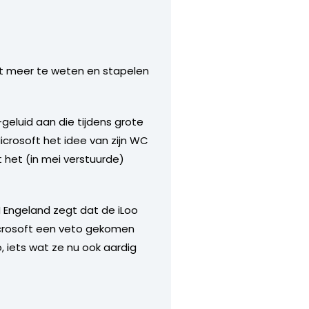
niet meer te weten en stapelen
luid aan die tijdens grote
crosoft het idee van zijn WC
 het (in mei verstuurde)
 Engeland zegt dat de iLoo
Microsoft een veto gekomen
o, iets wat ze nu ook aardig