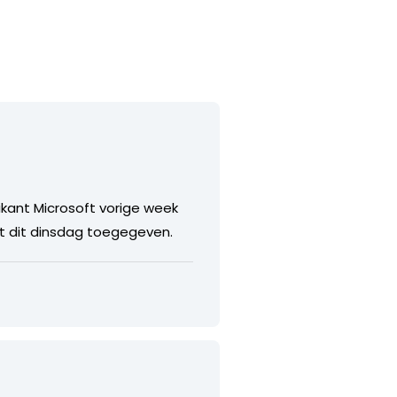
ikant Microsoft vorige week
ft dit dinsdag toegegeven.