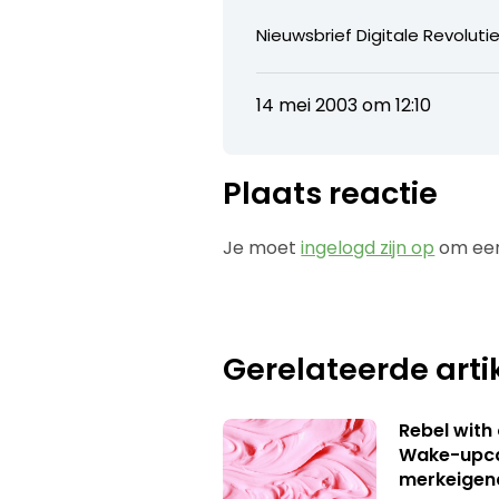
Nieuwsbrief Digitale Revolutie
14 mei 2003 om 12:10
Plaats reactie
Je moet
ingelogd zijn op
om een
Gerelateerde arti
Rebel with
Wake-upca
merkeigen