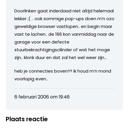
Doorlinken gaat inderdaad niet altijd helemaal
lekker ;( .. ook sommige pop-ups doen m’n ozo
geweldige browser vastlopen.. en begin maar
vast te lachen.. de 166 kon vanmiddag naar de
garage voor een defecte
stuurbekrachtigingscilinder of wat het moge
zijn.. klonk duur en dat zal het wel weer zijn…
heb je connecties boven?? ik houd m’n mond
voorlopig even..
6 februari 2006 om 19:46
Plaats reactie