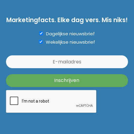
Marketingfacts. Elke dag vers. Mis niks!
Dagelijkse nieuwsbrief
Wekelijkse nieuwsbrief