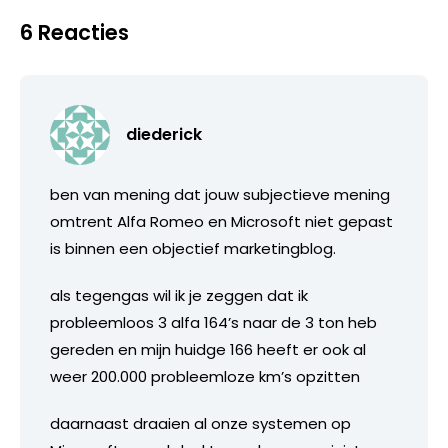
6 Reacties
diederick
ben van mening dat jouw subjectieve mening
omtrent Alfa Romeo en Microsoft niet gepast
is binnen een objectief marketingblog.
als tegengas wil ik je zeggen dat ik
probleemloos 3 alfa 164’s naar de 3 ton heb
gereden en mijn huidge 166 heeft er ook al
weer 200.000 probleemloze km’s opzitten
daarnaast draaien al onze systemen op