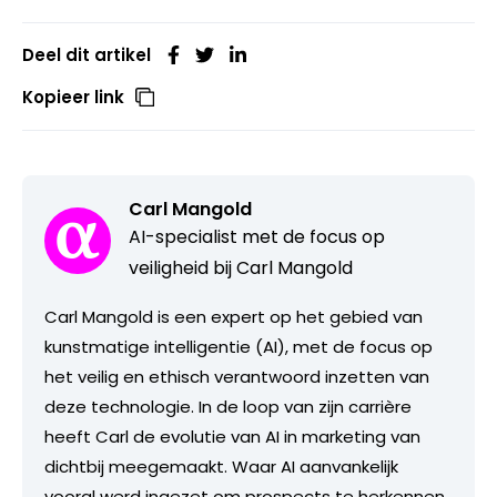
Deel dit artikel
Kopieer link
Carl Mangold
AI-specialist met de focus op
veiligheid bij Carl Mangold
Carl Mangold is een expert op het gebied van
kunstmatige intelligentie (AI), met de focus op
het veilig en ethisch verantwoord inzetten van
deze technologie. In de loop van zijn carrière
heeft Carl de evolutie van AI in marketing van
dichtbij meegemaakt. Waar AI aanvankelijk
vooral werd ingezet om prospects te herkennen