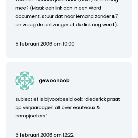
mee? (Maak een link aan in een Word
document, stuur dat naar iemand zonder IE7
en vraag de ontvanger of die link nog werkt).
5 februari 2006 om 10:00
gewoonbob
subjectief is bijvoorbeeld ook: ‘diederick praat
op verjaardagen al1 over eauteaux &
compjoeters.’
5 februari 2006 om 12:22