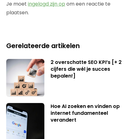
Je moet
ingelogd zijn op
om een reactie te
plaatsen.
Gerelateerde artikelen
2 overschatte SEO KPI’s [+ 2
cijfers die wél je succes
bepalen!]
Hoe AI zoeken en vinden op
internet fundamenteel
verandert