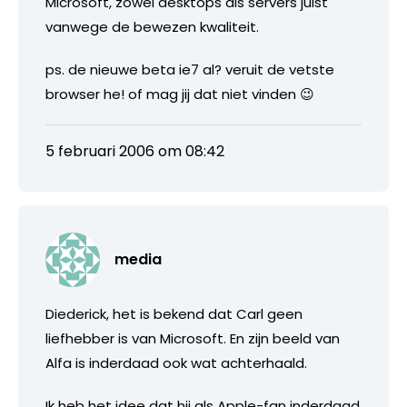
Microsoft, zowel desktops als servers juist
vanwege de bewezen kwaliteit.
ps. de nieuwe beta ie7 al? veruit de vetste
browser he! of mag jij dat niet vinden 😉
5 februari 2006 om 08:42
media
Diederick, het is bekend dat Carl geen
liefhebber is van Microsoft. En zijn beeld van
Alfa is inderdaad ook wat achterhaald.
Ik heb het idee dat hij als Apple-fan inderdaad