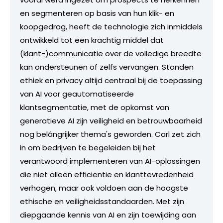
en segmenteren op basis van hun klik- en
koopgedrag, heeft de technologie zich inmiddels
ontwikkeld tot een krachtig middel dat
(klant-)communicatie over de volledige breedte
kan ondersteunen of zelfs vervangen. Stonden
ethiek en privacy altijd centraal bij de toepassing
van AI voor geautomatiseerde
klantsegmentatie, met de opkomst van
generatieve AI zijn veiligheid en betrouwbaarheid
nog belángrijker thema's geworden. Carl zet zich
in om bedrijven te begeleiden bij het
verantwoord implementeren van AI-oplossingen
die niet alleen efficiëntie en klanttevredenheid
verhogen, maar ook voldoen aan de hoogste
ethische en veiligheidsstandaarden. Met zijn
diepgaande kennis van AI en zijn toewijding aan