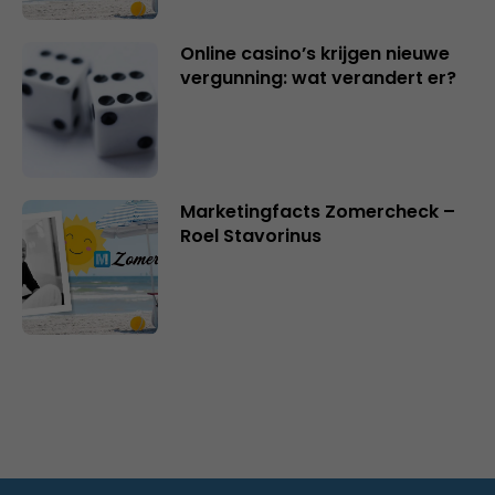
Online casino’s krijgen nieuwe
vergunning: wat verandert er?
Marketingfacts Zomercheck –
Roel Stavorinus