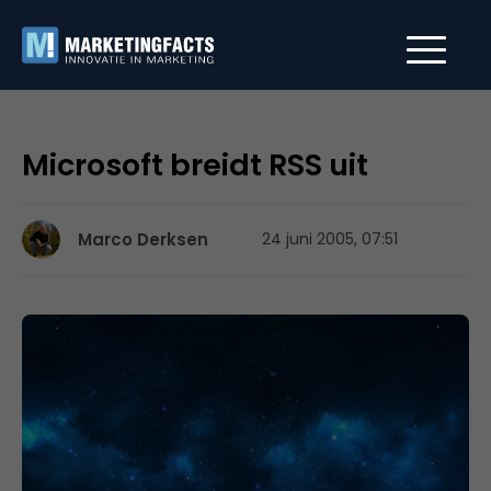
Microsoft breidt RSS uit
Marco Derksen
24 juni 2005, 07:51