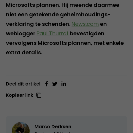
Microsofts plannen. Hij meende daarmee
niet een getekende geheimhoudings-
verklaring te schenden.
News.com
en
weblogger
Paul Thurrot
bevestigden
vervolgens Microsofts plannen, met enkele
extra details.
Deel dit artikel
Kopieer link
Marco Derksen