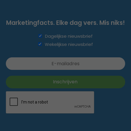
Marketingfacts. Elke dag vers. Mis niks!
Dagelijkse nieuwsbrief
Wekelijkse nieuwsbrief