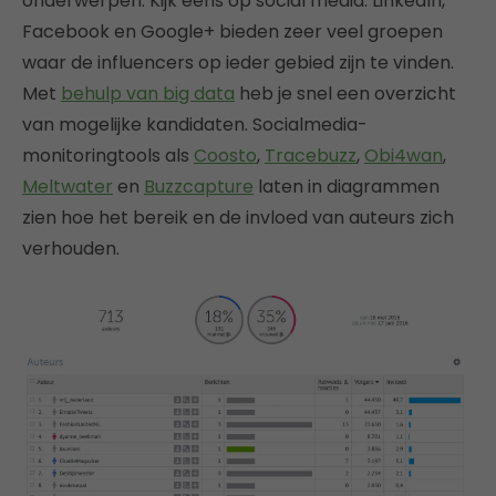
onderwerpen. Kijk eens op social media. LinkedIn,
Facebook en Google+ bieden zeer veel groepen
waar de influencers op ieder gebied zijn te vinden.
Met
behulp van big data
heb je snel een overzicht
van mogelijke kandidaten. Socialmedia-
monitoringtools als
Coosto
,
Tracebuzz
,
Obi4wan
,
Meltwater
en
Buzzcapture
laten in diagrammen
zien hoe het bereik en de invloed van auteurs zich
verhouden.