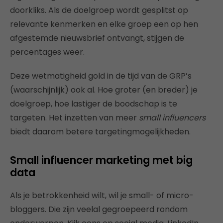
doorkliks. Als de doelgroep wordt gesplitst op
relevante kenmerken en elke groep een op hen
afgestemde nieuwsbrief ontvangt, stijgen de
percentages weer.
Deze wetmatigheid gold in de tijd van de GRP’s
(waarschijnlijk) ook al. Hoe groter (en breder) je
doelgroep, hoe lastiger de boodschap is te
targeten. Het inzetten van meer
small influencers
biedt daarom betere targetingmogelijkheden.
Small influencer marketing met big
data
Als je betrokkenheid wilt, wil je small- of micro-
bloggers. Die zijn veelal gegroepeerd rondom