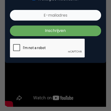
imagoversterking en het vergroten van
merkbekendheid, is onderstaande video die het
merk Brisk en de influencers van StukTV samen
maakten. De influencers brengen het merk subtiel
onder de aandacht.