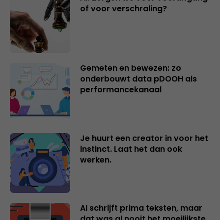
of voor verschraling?
Gemeten en bewezen: zo
onderbouwt data pDOOH als
performancekanaal
Je huurt een creator in voor het
instinct. Laat het dan ook
werken.
AI schrijft prima teksten, maar
dat was al nooit het moeilijkste