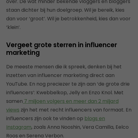
over. De wat minder bekende vloggers en bloggers
staan dichter bij hun doelgroep. Wil je bereik, kies
dan voor ‘groot’. Wil je betrokkenheid, kies dan voor
‘klein’.
Vergeet grote sterren in influencer
marketing
De meeste mensen die ik spreek, denken bij het
inzetten van influencer marketing direct aan
YouTube. En nog preciezer te zijn aan ‘de grote drie
influencers’: Kwebbelkop, Jelly en Enzo Knol. Met
samen
7 miljoen volgers en meer dan 2 miljard
views
zijn het met recht influencers van formaat. En
influencers zijn ook te vinden op
blogs en
Instagram
, zoals Anna Nooshin, Vera Camilla, Eelco
Roos en Serena Verbon.