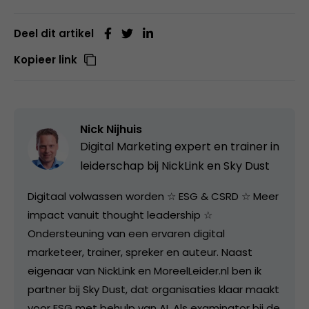
Deel dit artikel
Kopieer link
Nick Nijhuis
Digital Marketing expert en trainer in
leiderschap bij
NickLink en Sky Dust
Digitaal volwassen worden ☆ ESG & CSRD ☆ Meer
impact vanuit thought leadership ☆
Ondersteuning van een ervaren digital
marketeer, trainer, spreker en auteur. Naast
eigenaar van NickLink en MoreelLeider.nl ben ik
partner bij Sky Dust, dat organisaties klaar maakt
voor ESG met behulp van AI. Als examinator bij de