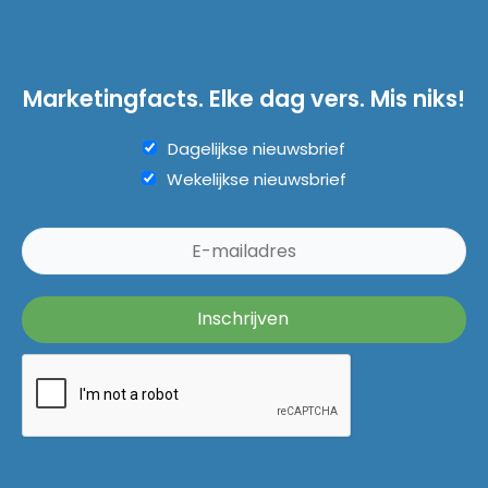
Marketingfacts. Elke dag vers. Mis niks!
Dagelijkse nieuwsbrief
Wekelijkse nieuwsbrief