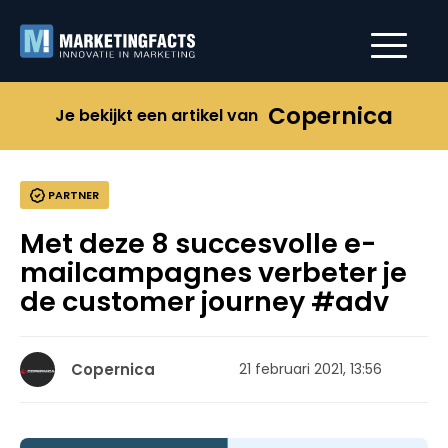
Copernica
Je bekijkt een artikel van
PARTNER
Met deze 8 succesvolle e-
mailcampagnes verbeter je
de customer journey #adv
Copernica
21 februari 2021, 13:56