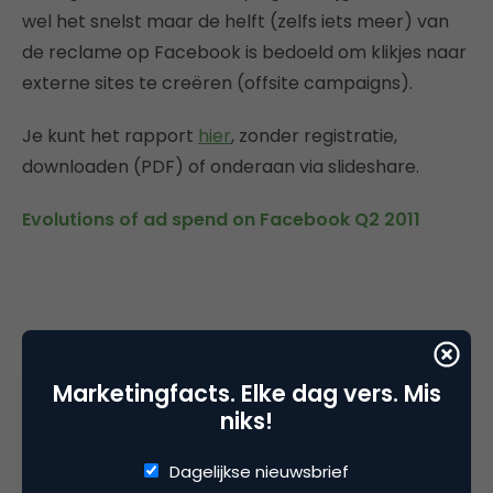
wel het snelst maar de helft (zelfs iets meer) van
de reclame op Facebook is bedoeld om klikjes naar
externe sites te creëren (offsite campaigns).
Je kunt het rapport
hier
, zonder registratie,
downloaden (PDF) of onderaan via slideshare.
Evolutions of ad spend on Facebook Q2 2011
Marketingfacts. Elke dag vers. Mis
niks!
Dagelijkse nieuwsbrief