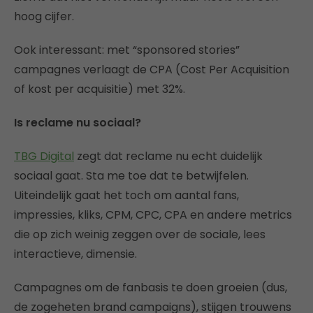
hoog cijfer.
Ook interessant: met “sponsored stories”
campagnes verlaagt de CPA (Cost Per Acquisition
of kost per acquisitie) met 32%.
Is reclame nu sociaal?
TBG Digital
zegt dat reclame nu echt duidelijk
sociaal gaat. Sta me toe dat te betwijfelen.
Uiteindelijk gaat het toch om aantal fans,
impressies, kliks, CPM, CPC, CPA en andere metrics
die op zich weinig zeggen over de sociale, lees
interactieve, dimensie.
Campagnes om de fanbasis te doen groeien (dus,
de zogeheten brand campaigns), stijgen trouwens