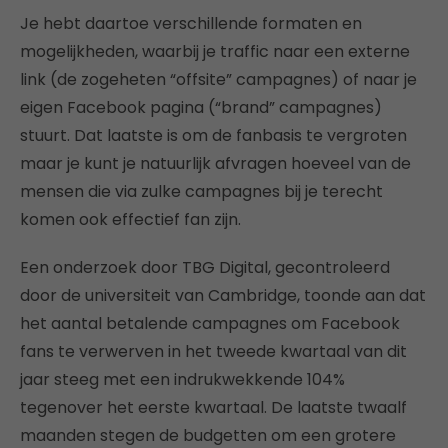
Je hebt daartoe verschillende formaten en
mogelijkheden, waarbij je traffic naar een externe
link (de zogeheten “offsite” campagnes) of naar je
eigen Facebook pagina (“brand” campagnes)
stuurt. Dat laatste is om de fanbasis te vergroten
maar je kunt je natuurlijk afvragen hoeveel van de
mensen die via zulke campagnes bij je terecht
komen ook effectief fan zijn.
Een onderzoek door TBG Digital, gecontroleerd
door de universiteit van Cambridge, toonde aan dat
het aantal betalende campagnes om Facebook
fans te verwerven in het tweede kwartaal van dit
jaar steeg met een indrukwekkende 104%
tegenover het eerste kwartaal. De laatste twaalf
maanden stegen de budgetten om een grotere