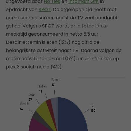
uitgevoerd door
No Ties
en
Intomart GfK
in
opdracht van
SPOT
. De afgelopen tijd heeft met
name second screen naast de TV veel aandacht
gehad. Volgens SPOT wordt er in totaal 7 uur
mediatijd geconsumeerd in netto 5,5 uur.
Desalniettemin is eten (12%) nog altijd de
belangrijkste activiteit naast TV. Daarna volgen de
media activiteiten e-mail (5%), en uit het niets op
plek 3 social media (4%).