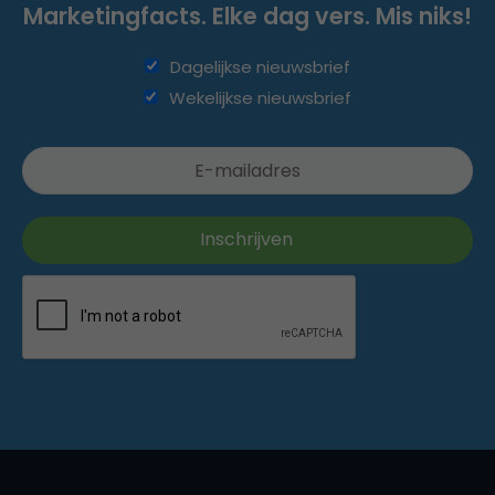
Marketingfacts. Elke dag vers. Mis niks!
Dagelijkse nieuwsbrief
Wekelijkse nieuwsbrief