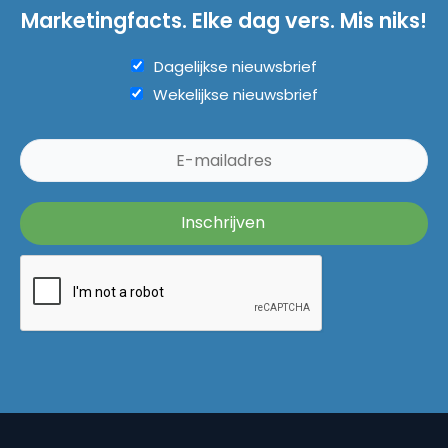
Marketingfacts. Elke dag vers. Mis niks!
Dagelijkse nieuwsbrief
Wekelijkse nieuwsbrief