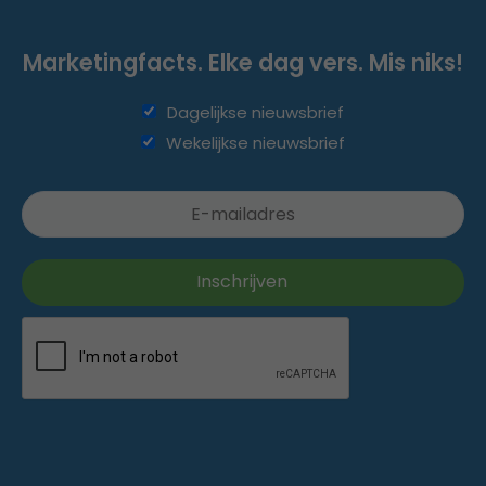
Marketingfacts. Elke dag vers. Mis niks!
Dagelijkse nieuwsbrief
Wekelijkse nieuwsbrief