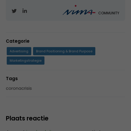
COMMUNITY
Categorie
Advertising
Brand Positioning & Brand Purpose
Marketingstrategie
Tags
coronacrisis
Plaats reactie