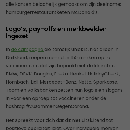
alle kanten belachelijk gemaakt om zijn deelname:
hamburgerrestaurantketen McDonald’s.
Logo’s, pay-offs en merkbeelden
ingezet
In
de campagne
die tamelijk uniek is, niet alleen in
Duitsland, roepen meer dan 150 merken op tot
vaccineren en dat zijn bepaald niet de kleinsten:
BMW, DEVK, Douglas, Edeka, Henkel, HolidayCheck,
Hornbach, Lidl, Mercedes-Benz, Netto, Sparkasse,
Toom en Volksbanken zetten hun logo’s en slogans
in voor een oproep tot vaccineren onder de
hashtag #ZusammenGegenCorona.
Het spreekt voor zich dat dit niet uitsluitend tot
positieve publiciteit leidt. Over individuele merken