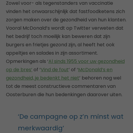
Zowel voor- als tegenstanders van vaccinatie
vinden het onwaarschijnlijk dat fastfoodketens zich
zorgen maken over de gezondheid van hun klanten.
Vooral McDonald’s wordt op Twitter verweten dat
het bedrijf toch moeilijk kan beweren dat zijn
burgers en frietjes gezond zijn, al heeft het ook
appeltjes en salades in zijn assortiment.
Opmerkingen als ‘
Al sinds 1955 voor uw gezondheid
op de bres’
of ‘
Vind de fout
’ of ‘
McDonald’s en
gezondheid, je bedenkt het niet
’ behoren nog wel
tot de meest constructieve commentaren van
Oosterburen die hun bedenkingen daarover uiten.
‘De campagne op z’n minst wat
merkwaardig’