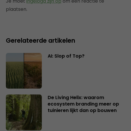
Je moet
ingelogd zijn op
om een reactie te
plaatsen.
Gerelateerde artikelen
AI: Slop of Top?
De Living Helix: waarom
ecosystem branding meer op
tuinieren lijkt dan op bouwen