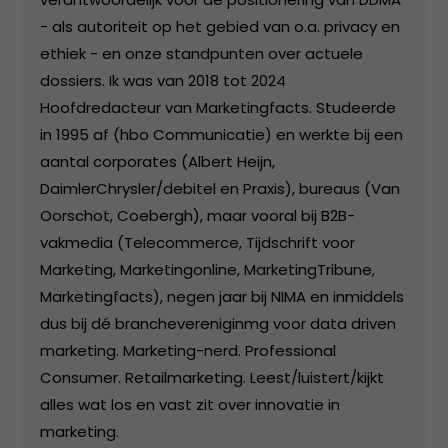
- als autoriteit op het gebied van o.a. privacy en
ethiek - en onze standpunten over actuele
dossiers. Ik was van 2018 tot 2024
Hoofdredacteur van Marketingfacts. Studeerde
in 1995 af (hbo Communicatie) en werkte bij een
aantal corporates (Albert Heijn,
DaimlerChrysler/debitel en Praxis), bureaus (Van
Oorschot, Coebergh), maar vooral bij B2B-
vakmedia (Telecommerce, Tijdschrift voor
Marketing, Marketingonline, MarketingTribune,
Marketingfacts), negen jaar bij NIMA en inmiddels
dus bij dé branchevereniginmg voor data driven
marketing. Marketing-nerd. Professional
Consumer. Retailmarketing. Leest/luistert/kijkt
alles wat los en vast zit over innovatie in
marketing.