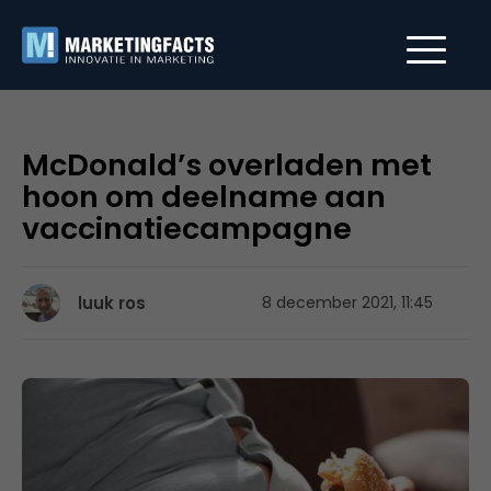
McDonald’s overladen met
hoon om deelname aan
vaccinatiecampagne
luuk ros
8 december 2021, 11:45