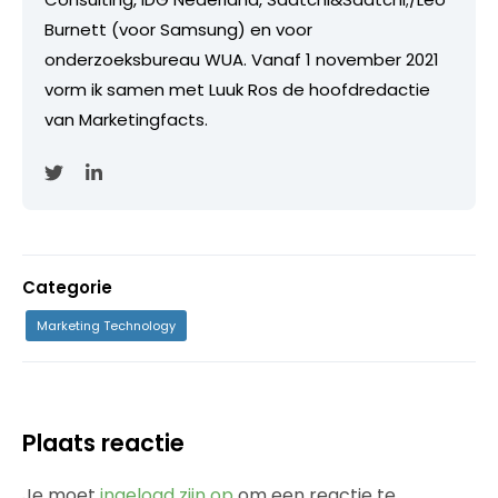
Burnett (voor Samsung) en voor
onderzoeksbureau WUA. Vanaf 1 november 2021
vorm ik samen met Luuk Ros de hoofdredactie
van Marketingfacts.
Categorie
Marketing Technology
Plaats reactie
Je moet
ingelogd zijn op
om een reactie te