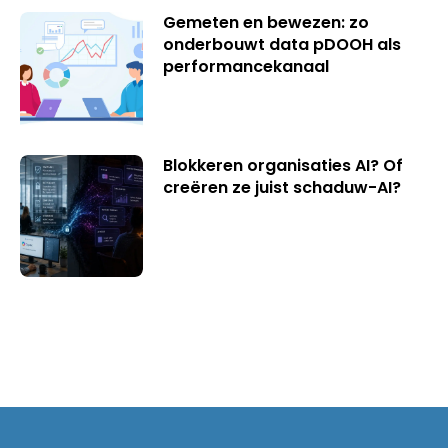
Gemeten en bewezen: zo
onderbouwt data pDOOH als
performancekanaal
Blokkeren organisaties AI? Of
creëren ze juist schaduw-AI?