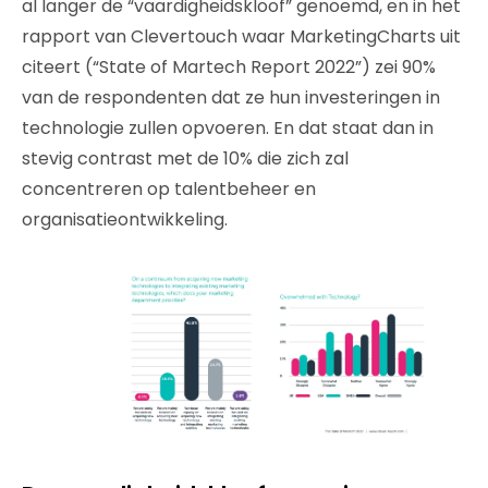
al langer de “vaardigheidskloof” genoemd, en in het
rapport van Clevertouch waar MarketingCharts uit
citeert (“State of Martech Report 2022”) zei 90%
van de respondenten dat ze hun investeringen in
technologie zullen opvoeren. En dat staat dan in
stevig contrast met de 10% die zich zal
concentreren op talentbeheer en
organisatieontwikkeling.