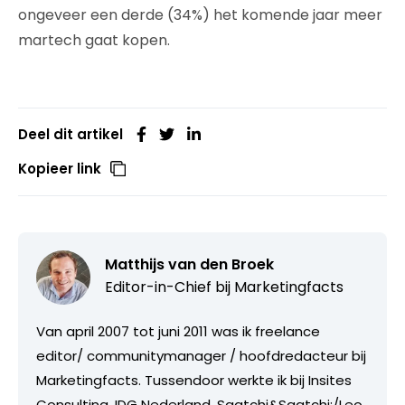
ongeveer een derde (34%) het komende jaar meer
martech gaat kopen.
Deel dit artikel
Kopieer link
Matthijs van den Broek
Editor-in-Chief bij
Marketingfacts
Van april 2007 tot juni 2011 was ik freelance
editor/ communitymanager / hoofdredacteur bij
Marketingfacts. Tussendoor werkte ik bij Insites
Consulting, IDG Nederland, Saatchi&Saatchi;/Leo