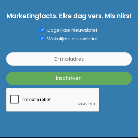
Marketingfacts. Elke dag vers. Mis niks!
Dagelijkse nieuwsbrief
Wekelijkse nieuwsbrief