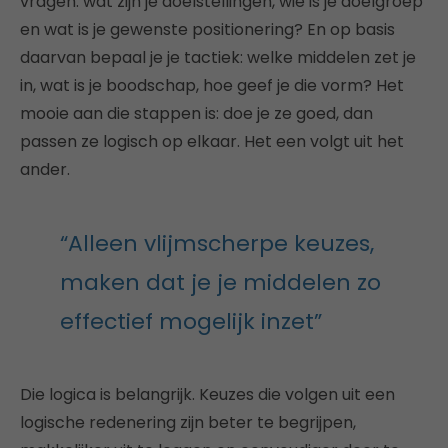
vragen: wat zijn je doelstellingen, wie is je doelgroep
en wat is je gewenste positionering? En op basis
daarvan bepaal je je tactiek: welke middelen zet je
in, wat is je boodschap, hoe geef je die vorm? Het
mooie aan die stappen is: doe je ze goed, dan
passen ze logisch op elkaar. Het een volgt uit het
ander.
“Alleen vlijmscherpe keuzes,
maken dat je je middelen zo
effectief mogelijk inzet”
Die logica is belangrijk. Keuzes die volgen uit een
logische redenering zijn beter te begrijpen,