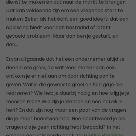
dienst te maken en dat naar de markt te brengen.
Dat kan voldoende zijn om een vliegende start te
maken. Zeker als het écht een goed idee is, dat een
oplossing biedt voor een bestaand of latent
gevoeld probleem. Maar dan ben je gestart, en
dan…
Ervan uitgaande dat het een ondernemer altijd te
doen is om groei, op wat voor manier dan ook,
ontkom je er niet aan om daar richting aan te
geven. Wat is die gewenste groei en hoe ga je die
realiseren? Wie heb je daarbij nodig en hoe krijg je je
mensen mee? Wie zijn je klanten en hoe bereik je
hen? En dat zijn nog maar een paar van de vragen
die je moet beantwoorden. Hoe beantwoord je die
vragen als je geen richting hebt bepaald? In het
onlangs gepubliceerde boek ‘
Disruptive Branding’