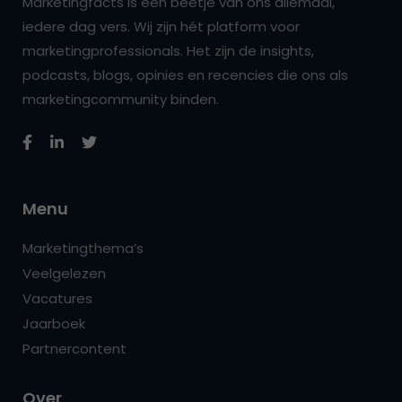
Marketingfacts is een beetje van ons allemaal,
iedere dag vers. Wij zijn hét platform voor
marketingprofessionals. Het zijn de insights,
podcasts, blogs, opinies en recencies die ons als
marketingcommunity binden.
Menu
Marketingthema’s
Veelgelezen
Vacatures
Jaarboek
Partnercontent
Over