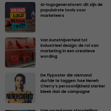
AI-logogeneratoren: dit zijn de
populairste tools voor
marketeers
Van kunstnijverheid tot
industrieel design: de rol van
marketing in een creatieve
wording
De flyposter die niemand
durfde te taggen: hoe Neneh
Cherry’s persoonlijkheid sterker
bleek dan de campagne
Van sound naar storytelling: