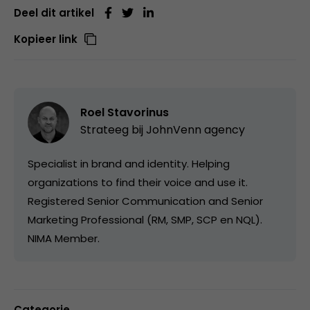
Deel dit artikel
Kopieer link
Roel Stavorinus
Strateeg bij
JohnVenn agency
Specialist in brand and identity. Helping
organizations to find their voice and use it.
Registered Senior Communication and Senior
Marketing Professional (RM, SMP, SCP en NQL).
NIMA Member.
Categorie