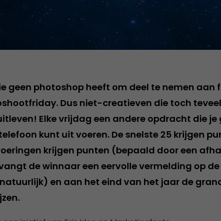
ie geen photoshop heeft om deel te nemen aan 
oshootfriday. Dus niet-creatieven die toch teveel
uitleven! Elke vrijdag een andere opdracht die j
lefoon kunt uit voeren. De snelste 25 krijgen pu
voeringen krijgen punten (bepaald door een afhan
angt de winnaar een eervolle vermelding op de s
natuurlijk) en aan het eind van het jaar de gran
jzen.