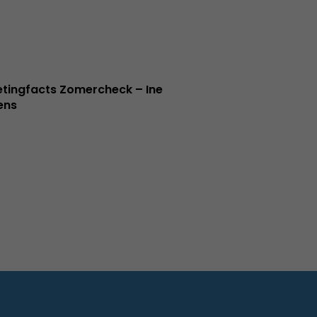
tingfacts Zomercheck – Ine
jens