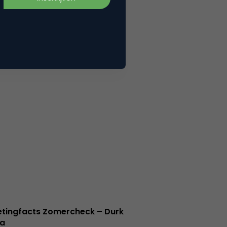
tingfacts Zomercheck – Durk
a