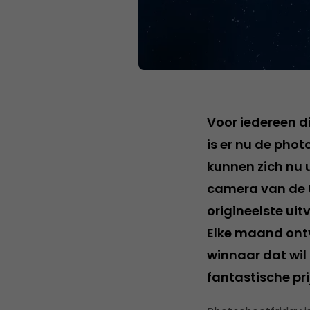
Voor iedereen d
is er nu de phot
kunnen zich nu 
camera van de te
origineelste uit
Elke maand ontv
winnaar dat wil 
fantastische pri