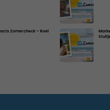
acts Zomercheck – Roel
Marke
Stult