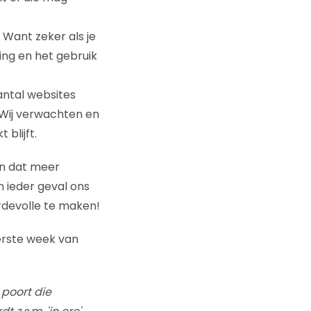
. Want zeker als je
sing en het gebruik
aantal websites
 Wij verwachten en
blijft.
en dat meer
 ieder geval ons
rdevolle te maken!
erste week van
 poort die