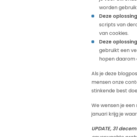
worden gebruikt.
Deze oplossing
scripts van derd
van cookies.
Deze oplossing
gebruikt een ve
hopen daarom da
Als je deze blogpo
mensen onze conten
stinkende best do
We wensen je een m
januari krijg je wa
UPDATE, 31 decem