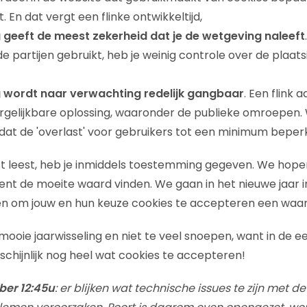
 En dat vergt een flinke ontwikkeltijd,
 geeft de meest zekerheid dat je de wetgeving naleeft
e partijen gebruikt, heb je weinig controle over de plaat
 wordt naar verwachting redelijk gangbaar
. Een flink 
rgelijkbare oplossing, waaronder de publieke omroepen.
t de 'overlast' voor gebruikers tot een minimum beperkt 
st leest, heb je inmiddels toestemming gegeven. We hop
t de moeite waard vinden. We gaan in het nieuwe jaar in
en om jouw en hun keuze cookies te accepteren een waa
ooie jaarwisseling en niet te veel snoepen, want in de e
arschijnlijk nog heel wat cookies te accepteren!
ber 12:45u
: er blijken wat technische issues te zijn met de