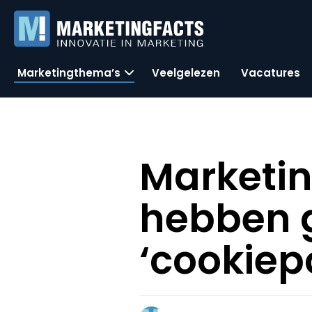
Marketingthema’s
Veelgelezen
Vacatures
Marketi
hebben 
‘cookiep