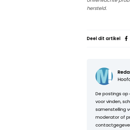
onverwachte proble
hersteld.
Deel dit artikel
Reda
Hoofd
De postings op 
voor vinden, sch
samenstelling v
moderator of pr
contactgegeve