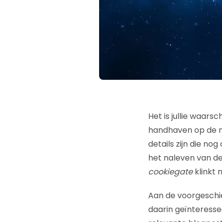
Het is jullie waars
handhaven op de n
details zijn die nog
het naleven van de
cookiegate
klinkt 
Aan de voorgeschie
daarin geïnteresse