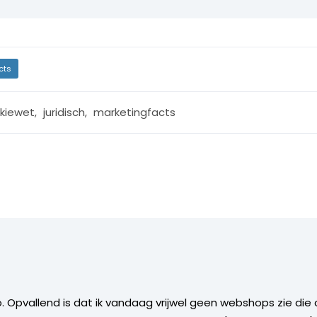
cts
kiewet
,
juridisch
,
marketingfacts
o. Opvallend is dat ik vandaag vrijwel geen webshops zie die