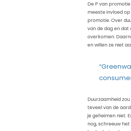
De P van promotie
meeste invloed op h
promotie. Over du
van de dag en dat 
overkomen. Daarnaa
en willen ze niet a
“Greenwas
consumen
Duurzaamheid zou 
teveel van de aard
je geheimen niet. E
nog, schreeuw het 