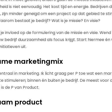
d is niet eenvoudig. Het kost tijd en energie. Bedrijven d
zijn minder geneigd om een project op dat gebied te stim
aarom bestaat je bedrijf? Wat is je missie? En visie?
je invloed op de formulering van de missie en visie. Wend
uw bedrijf duurzaamheid als focus krijgt. Start hiermee é
tiatieven uit.
ame marketingmix
centraal in marketing. Ik licht graag per P toe wat een m
 stimuleren; binnen én buiten je bedrijf. De meest voor 
is de P van Product.
aam product