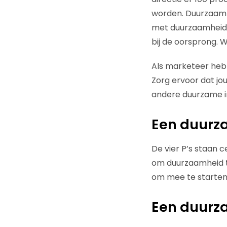
worden. Duurzaamhei
met duurzaamheid, 
bij de oorsprong. W
Als marketeer heb 
Zorg ervoor dat jo
andere duurzame ini
Een duurz
De vier P’s staan 
om duurzaamheid te
om mee te starten 
Een duurz