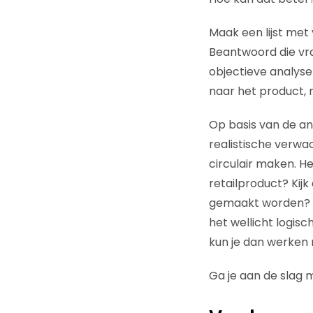
Maak een lijst met
Beantwoord die vrag
objectieve analyse 
naar het product, 
Op basis van de an
realistische verwa
circulair maken. H
retailproduct? Kij
gemaakt worden? Da
het wellicht logisc
kun je dan werken
Ga je aan de slag 