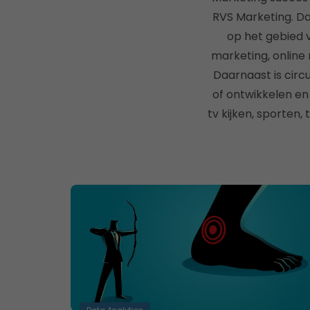
RVS Marketing. Da
op het gebied v
marketing, online
Daarnaast is circ
of ontwikkelen en
tv kijken, sporten