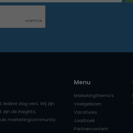
Menu
Marketingthema’s
 iedere dag vers. Wij zijn
Veelgelezen
zijn de insights,
Vacatures
ns als marketingcommunity
Jaarboek
Partnercontent