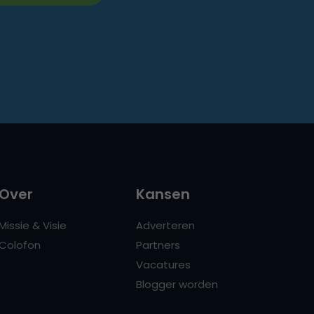
Over
Kansen
Missie & Visie
Adverteren
Colofon
Partners
Vacatures
Blogger worden