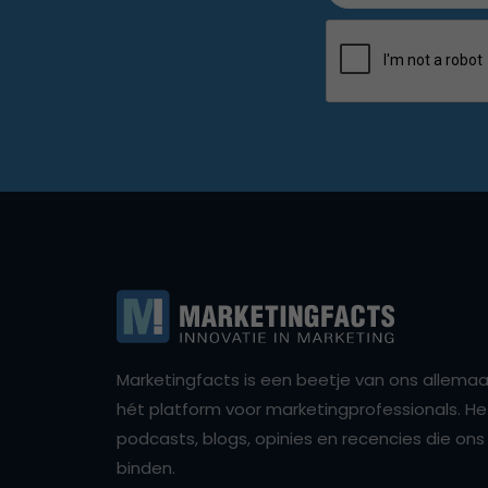
Marketingfacts is een beetje van ons allemaal,
hét platform voor marketingprofessionals. Het 
podcasts, blogs, opinies en recencies die o
binden.