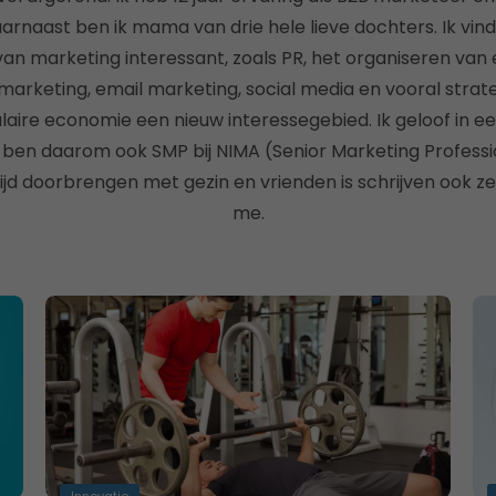
arnaast ben ik mama van drie hele lieve dochters. Ik vind
an marketing interessant, zoals PR, het organiseren van
 marketing, email marketing, social media en vooral strat
ulaire economie een nieuw interessegebied. Ik geloof in ee
 ben daarom ook SMP bij NIMA (Senior Marketing Professio
, tijd doorbrengen met gezin en vrienden is schrijven ook 
me.