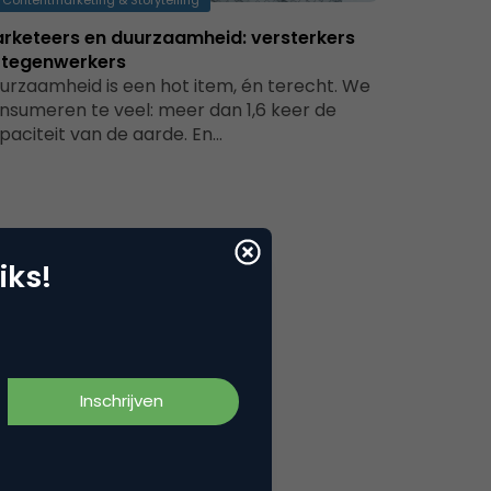
Contentmarketing & Storytelling
rketeers en duurzaamheid: versterkers
 tegenwerkers
urzaamheid is een hot item, én terecht. We
nsumeren te veel: meer dan 1,6 keer de
paciteit van de aarde. En…
iks!