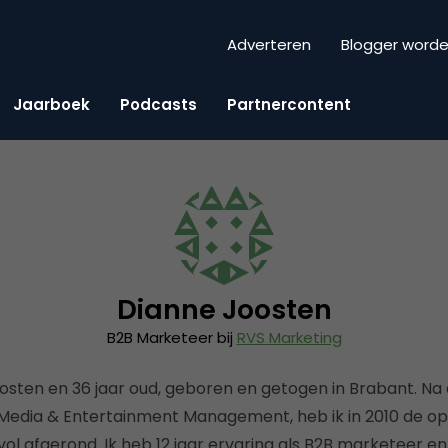
Adverteren
Blogger word
Jaarboek
Podcasts
Partnercontent
Dianne Joosten
B2B Marketeer bij
RVS Marketing
osten en 36 jaar oud, geboren en getogen in Brabant. Na
 Media & Entertainment Management, heb ik in 2010 de op
l afgerond. Ik heb 12 jaar ervaring als B2B marketeer en 