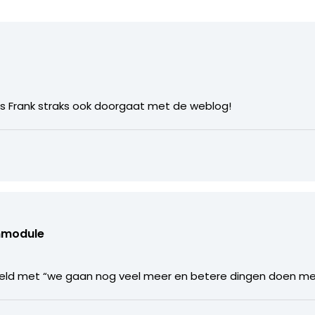
n als Frank straks ook doorgaat met de weblog!
nmodule
oeld met “we gaan nog veel meer en betere dingen doen m