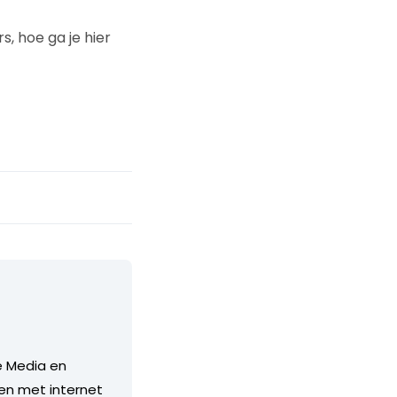
, hoe ga je hier
e Media en
ten met internet