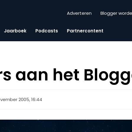
Adverteren
Blogger word
Jaarboek
Podcasts
Partnercontent
s aan het Blog
ovember 2005, 16:44