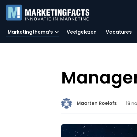
Marketingthema’s
Veelgelezen
Vacatures
Manager
18 n
Maarten Roelofs