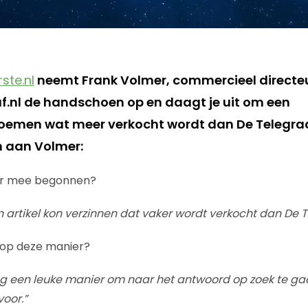
ste.nl
neemt Frank Volmer, commercieel directe
f.nl de handschoen op en daagt je uit om een
noemen wat meer verkocht wordt dan De Telegraa
n aan Volmer:
er mee begonnen?
n artikel kon verzinnen dat vaker wordt verkocht dan De 
 op deze manier?
og een leuke manier om naar het antwoord op zoek te g
voor.”