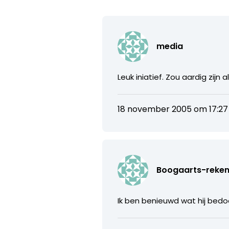
media
Leuk iniatief. Zou aardig zij
18 november 2005 om 17:27
Boogaarts-reke
Ik ben benieuwd wat hij bed