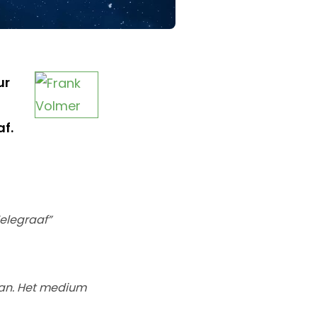
ur
f.
Telegraaf”
aan. Het medium