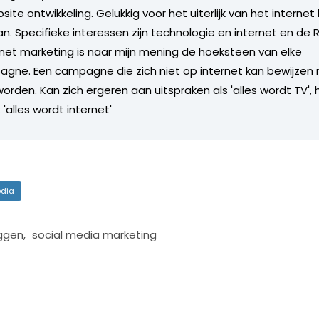
ebsite ontwikkeling. Gelukkig voor het uiterlijk van het internet 
 Specifieke interessen zijn technologie en internet en de R
rnet marketing is naar mijn mening de hoeksteen van elke
gne. Een campagne die zich niet op internet kan bewijzen 
den. Kan zich ergeren aan uitspraken als 'alles wordt TV', h
'alles wordt internet'
dia
ggen
,
social media marketing