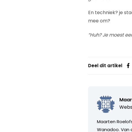
En techniek? je sta
mee om?
“Huh? Je moest ee
Deel dit artikel
Maar
Webs
Maarten Roelofs
Wanadoo. Van or