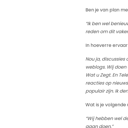
Ben je van plan m
“Ik ben wel benieuw
reden om dit vaker
In hoeverre ervaar
Nou ja, discussies 
weblogs. Wij doen 
Wat u Zegt. En Tel
reacties op nieuwsa
populair zijn. Ik 
Wat is je volgende 
“Wij hebben wel d
gaan doen.”