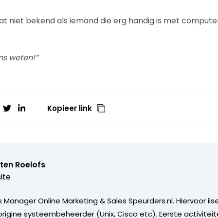
at niet bekend als iemand die erg handig is met computers
ns weten!”
Kopieer link
ten Roelofs
ite
 Manager Online Marketing & Sales Speurders.nl. Hiervoor ils
igine systeembeheerder (Unix, Cisco etc). Eerste activitei