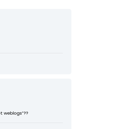
et weblogs”??