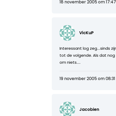
18 november 2005 om 17:4
VicKuP
Interessant log zeg….sinds zij
tot de volgende. Als dat nog
om niets…..
19 november 2005 om 08:31
Jacobien