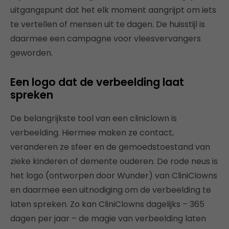
uitgangspunt dat het elk moment aangrijpt om iets
te vertellen of mensen uit te dagen. De huisstijl is
daarmee een campagne voor vleesvervangers
geworden.
Een logo dat de verbeelding laat
spreken
De belangrijkste tool van een cliniclown is
verbeelding. Hiermee maken ze contact,
veranderen ze sfeer en de gemoedstoestand van
zieke kinderen of demente ouderen. De rode neus is
het logo (ontworpen door Wunder) van CliniClowns
en daarmee een uitnodiging om de verbeelding te
laten spreken. Zo kan CliniClowns dagelijks – 365
dagen per jaar – de magie van verbeelding laten