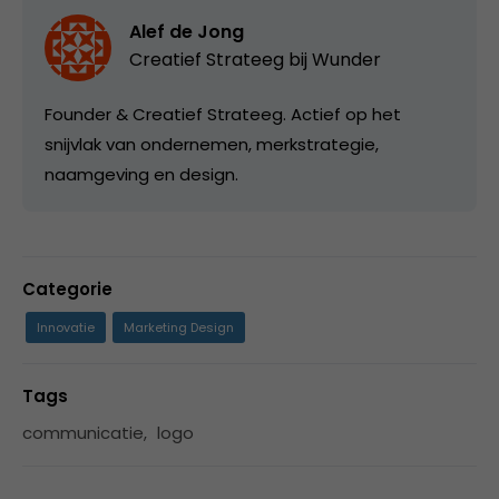
Alef de Jong
Creatief Strateeg bij
Wunder
Founder & Creatief Strateeg. Actief op het
snijvlak van ondernemen, merkstrategie,
naamgeving en design.
Categorie
Innovatie
Marketing Design
Tags
communicatie
,
logo