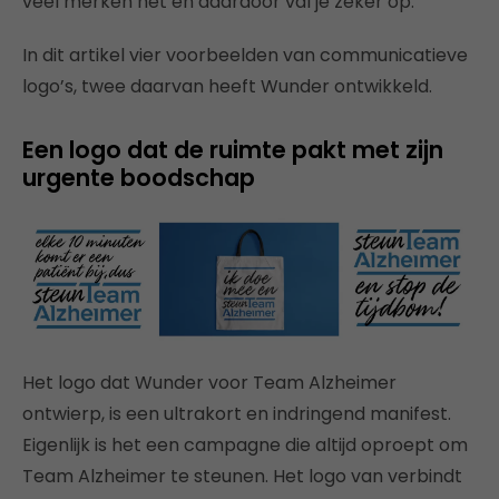
veel merken het en daardoor val je zeker op.
In dit artikel vier voorbeelden van communicatieve
logo’s, twee daarvan heeft Wunder ontwikkeld.
Een logo dat de ruimte pakt met zijn
urgente boodschap
Het logo dat Wunder voor Team Alzheimer
ontwierp, is een ultrakort en indringend manifest.
Eigenlijk is het een campagne die altijd oproept om
Team Alzheimer te steunen. Het logo van verbindt