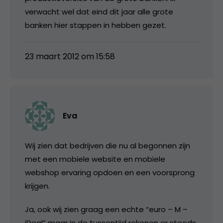
verwacht wel dat eind dit jaar alle grote
banken hier stappen in hebben gezet.
23 maart 2012 om 15:58
Eva
Wij zien dat bedrijven die nu al begonnen zijn
met een mobiele website en mobiele
webshop ervaring opdoen en een voorsprong
krijgen.
Ja, ook wij zien graag een echte “euro – M –
iDeal” maar in de tussentijd rekenen er steeds