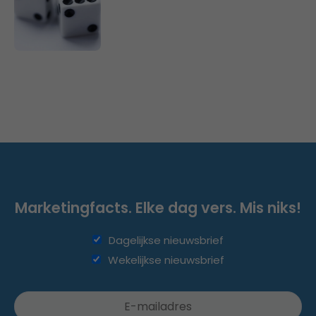
Marketingfacts. Elke dag vers. Mis niks!
Dagelijkse nieuwsbrief
Wekelijkse nieuwsbrief