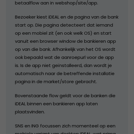
betaalflow aan in webshop/site/app.
Bezoeker kiest iDEAL en de pagina van de bank
start op. Die pagina detecteert dat iemand
op een mobiel zit (en ook welk OS) en start
vanuit een browser window de bankieren app
op van die bank. Afhankelijk van het OS wordt
ook bepaald wat de aanroepurl voor de app
is. Is de app niet geïnstalleerd, dan wordt je
automatisch naar de betreffende installatie
pagina in de market/store gebracht.
Bovenstaande flow geldt voor de banken die
iDEAL binnen een bankieren app laten
plaatsvinden.
SNS en ING focussen zich momenteel op een
mobiele variant van desktop iDEAL, wat prima