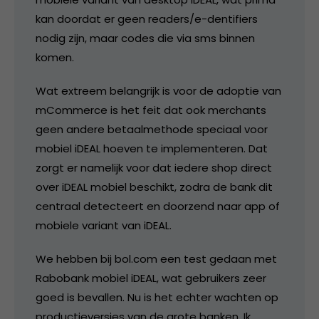
kan doordat er geen readers/e-dentifiers
nodig zijn, maar codes die via sms binnen
komen.
Wat extreem belangrijk is voor de adoptie van
mCommerce is het feit dat ook merchants
geen andere betaalmethode speciaal voor
mobiel iDEAL hoeven te implementeren. Dat
zorgt er namelijk voor dat iedere shop direct
over iDEAL mobiel beschikt, zodra de bank dit
centraal detecteert en doorzend naar app of
mobiele variant van iDEAL.
We hebben bij bol.com een test gedaan met
Rabobank mobiel iDEAL, wat gebruikers zeer
goed is bevallen. Nu is het echter wachten op
productieversies van de grote banken. Ik