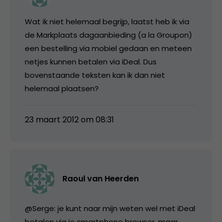
Wat ik niet helemaal begrijp, laatst heb ik via
de Markplaats dagaanbieding (a la Groupon)
een bestelling via mobiel gedaan en meteen
netjes kunnen betalen via iDeal. Dus
bovenstaande teksten kan ik dan niet
helemaal plaatsen?
23 maart 2012 om 08:31
Raoul van Heerden
@Serge: je kunt naar mijn weten wel met iDeal
betalen via je smartphone browser, maar