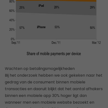
Wachten op betalingsmogelijkheden
Bij het onderzoek hebben we ook gekeken naar het
gedrag van de consument binnen mobiele
transacties en daaruit blijkt dat het aantal afhakers
binnen een mobiele app 30% hoger ligt dan
wanneer men een mobiele website bezoekt en