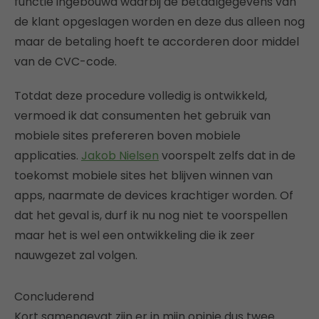
functie ingebouwd waarbij de betaalgegevens van
de klant opgeslagen worden en deze dus alleen nog
maar de betaling hoeft te accorderen door middel
van de CVC-code.
Totdat deze procedure volledig is ontwikkeld,
vermoed ik dat consumenten het gebruik van
mobiele sites prefereren boven mobiele
applicaties.
Jakob Nielsen
voorspelt zelfs dat in de
toekomst mobiele sites het blijven winnen van
apps, naarmate de devices krachtiger worden. Of
dat het geval is, durf ik nu nog niet te voorspellen
maar het is wel een ontwikkeling die ik zeer
nauwgezet zal volgen.
Concluderend
Kort samengevat zijn er in mijn opinie dus twee