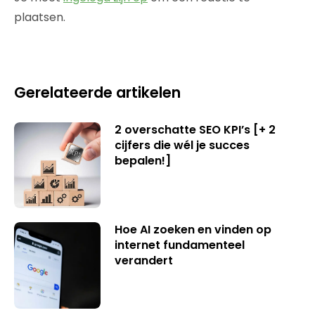
plaatsen.
Gerelateerde artikelen
2 overschatte SEO KPI’s [+ 2
cijfers die wél je succes
bepalen!]
Hoe AI zoeken en vinden op
internet fundamenteel
verandert