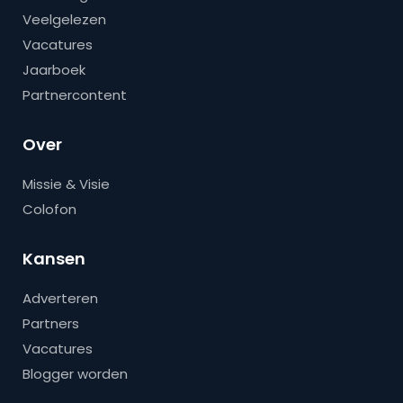
Veelgelezen
Vacatures
Jaarboek
Partnercontent
Over
Missie & Visie
Colofon
Kansen
Adverteren
Partners
Vacatures
Blogger worden