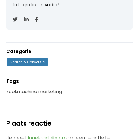
fotografie en vader!
Categorie
Search & Conversie
Tags
zoekmachine marketing
Plaats reactie
Je moet
ingelogd zijn op
om een reactie te