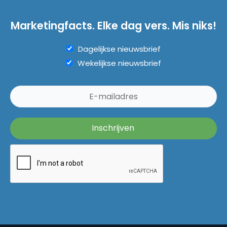
Marketingfacts. Elke dag vers. Mis niks!
Dagelijkse nieuwsbrief
Wekelijkse nieuwsbrief