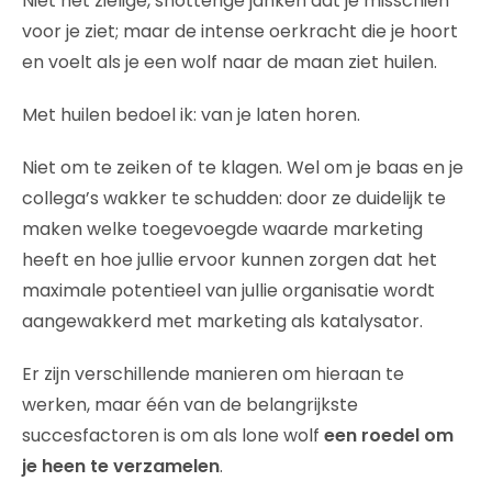
Niet het zielige, snotterige janken dat je misschien
voor je ziet; maar de intense oerkracht die je hoort
en voelt als je een wolf naar de maan ziet huilen.
Met huilen bedoel ik: van je laten horen.
Niet om te zeiken of te klagen. Wel om je baas en je
collega’s wakker te schudden: door ze duidelijk te
maken welke toegevoegde waarde marketing
heeft en hoe jullie ervoor kunnen zorgen dat het
maximale potentieel van jullie organisatie wordt
aangewakkerd met marketing als katalysator.
Er zijn verschillende manieren om hieraan te
werken, maar één van de belangrijkste
succesfactoren is om als lone wolf
een roedel om
je heen te verzamelen
.