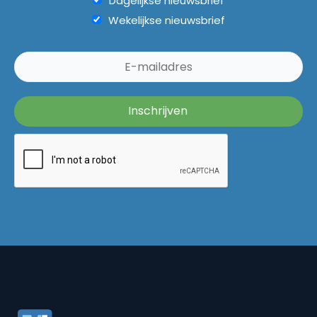
Dagelijkse nieuwsbrief
Wekelijkse nieuwsbrief