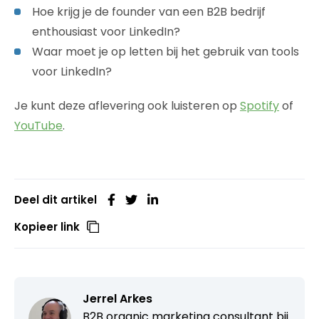
Hoe krijg je de founder van een B2B bedrijf
enthousiast voor LinkedIn?
Waar moet je op letten bij het gebruik van tools
voor LinkedIn?
Je kunt deze aflevering ook luisteren op
Spotify
of
YouTube
.
Deel dit artikel
Kopieer link
Jerrel Arkes
B2B organic marketing consultant bij