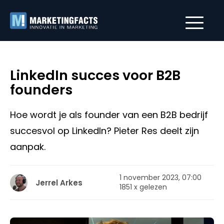
LinkedIn succes voor B2B
founders
Hoe wordt je als founder van een B2B bedrijf
succesvol op LinkedIn? Pieter Res deelt zijn
aanpak.
1 november 2023, 07:00
Jerrel Arkes
1851 x gelezen