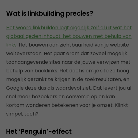
Wat is linkbuilding precies?
Het woord linkbuilden legt eigenlijk zelf al uit wat het
globaal gezien inhoudt: het bouwen met behulp van
links
. Het bouwen aan zichtbaarheid van je website
welteverstaan. Het gaat erom dat zoveel mogelijk
toonaangevende sites naar de jouwe verwijzen met
behulp van backlinks. Het doel is om je site zo hoog
mogelijk gerankt te krijgen in de zoekresultaten, en
Google deze dus als waardevol ziet. Dat levert jou al
snel meer bezoekers en conversie op en kan
kortom wonderen betekenen voor je omzet. Klinkt
simpel, toch?
Het ‘Penguin’-effect