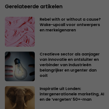
Gerelateerde artikelen
Rebel with or without a cause?
Wake-upcall voor ontwerpers
en merkeigenaren
Creatieve sector als aanjager
van innovatie en ontsluiter en
verbinder van industrieën
belangrijker en urgenter dan
ooit
Inspiratie uit Londen:
intergenerationele marketing, AI
en de ‘vergeten’ 50+-man