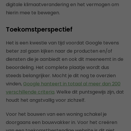
digitale klimaatverandering en het vermogen om
hierin mee te bewegen.
Toekomstperspectief
Het is een kwestie van tijd voordat Google tevens
beter zal gaan kijken naar de producten en/of
diensten die je aanbiedt en ook dit meeneemt in de
beoordeling. Het complete plaatje wordt dus
steeds belangrijker. Mocht je dit nog te overzien
vinden,
Google hanteert in totaal al meer dan 200
verschillende criteria
. Welke dit puntsgewijs zijn, dat
houdt het angstvallig voor zichzelf.
Voor het bouwen van een woning schakel je
doorgaans een bouwvakker in. Voor het creëren
van een toekomstbestendige website is dit niet