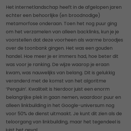
Het internetlandschap heeft in de afgelopen jaren
echter een behoorlijke (en broodnodige)
metamorfose onderaan. Toen het nog puur ging
om het verzamelen van alleen backlinks, kun je je
voorstellen dat deze voorheen als warme broodjes
over de toonbank gingen. Het was een gouden
handel. Hoe meer je er immers had, hoe beter dit
was voor je ranking. De wijze waarop je eraan
kwam, was nauwelijks van belang. Dit is gelukkig
veranderd met de komst van het algoritme
‘Penguin’. Kwaliteit is hierdoor juist een enorm
belangrijke plek in gaan nemen, waardoor puur en
alleen linkbuilding in het Google-universum nog
voor 50% de dienst uitmaakt. Je kunt dit zien als de
teloorgang van linkbuilding, maar het tegendeel is
juist het geval.