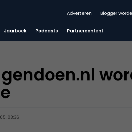
Adverteren
Blogger word
Jaarboek
Podcasts
Partnercontent
gendoen.nl wor
ne
2005, 03:36