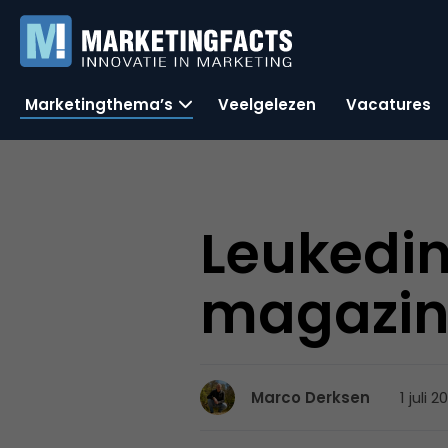
Marketingthema’s
Veelgelezen
Vacatures
Leukedin
magazi
1 juli 
Marco Derksen