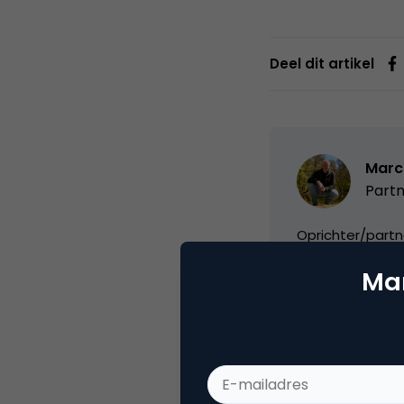
Deel dit artikel
Marc
Partn
Oprichter/partn
VPRO, Bestuur Lu
Mar