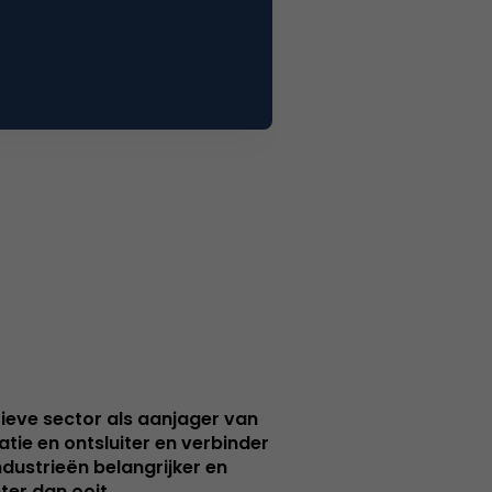
ieve sector als aanjager van
atie en ontsluiter en verbinder
ndustrieën belangrijker en
ter dan ooit