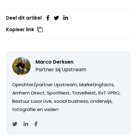
Deel dit artikel
Kopieer link
Marco Derksen
Partner bij
Upstream
Oprichter/partner Upstream, Marketingfacts,
Arnhem Direct, SportNext, TravelNext, RvT VPRO,
Bestuur Luxor Live, social business, onderwijs,
fotografie en vader!