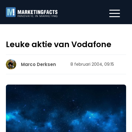
Leuke aktie van Vodafone
Marco Derksen
8 februari 2004, 09:15