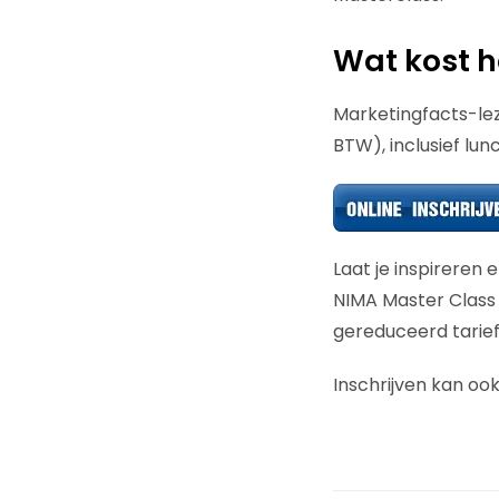
Wat kost h
Marketingfacts-le
BTW), inclusief lun
Laat je inspireren
NIMA Master Class
gereduceerd tarief
Inschrijven kan oo