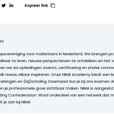
Kopieer link
nl
epsvereniging voor marketeers in Nederland. We brengen pr
kaar te leren, nieuwe perspectieven te ontdekken en het v
en we via opleidingen, events, certificering en sterke comm
lk niveau elkaar inspireren. Onze NIMA Academy biedt een
ainingen en (bij)scholing. Daarnaast kun je bij ons examen 
en je professionele groei zichtbaar maken. NIMA is aangeslot
ting Confederation. Word onderdeel van een netwerk dat m
it je aan bij NIMA.