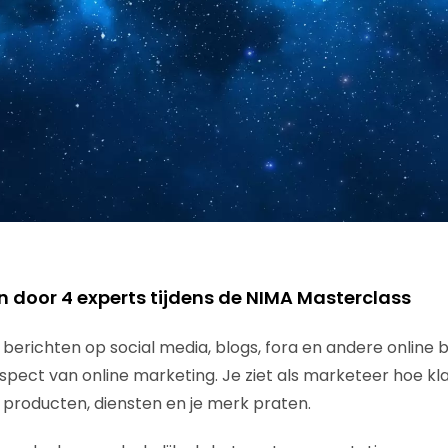
en door 4 experts tijdens de NIMA Masterclass
berichten op social media, blogs, fora en andere online 
spect van online marketing. Je ziet als marketeer hoe kla
 producten, diensten en je merk praten.