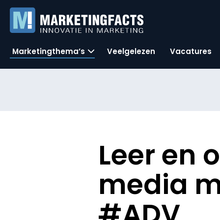
Marketingthema’s
Veelgelezen
Vacatures
Leer en o
media m
#ADV