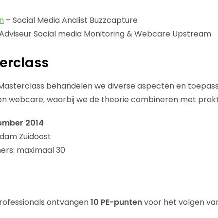
n
– Social Media Analist Buzzcapture
Adviseur Social media Monitoring & Webcare Upstream
erclass
 Masterclass behandelen we diverse aspecten en toepass
en webcare, waarbij we de theorie combineren met prakt
ember 2014
rdam Zuidoost
ers: maximaal 30
Professionals ontvangen
10 PE-punten
voor het volgen va