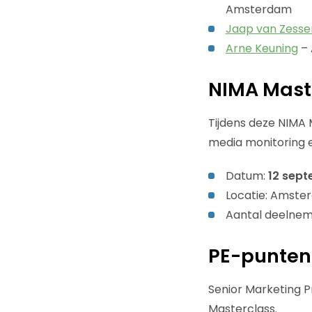
Amsterdam
Jaap van Zesse
Arne Keuning
– 
NIMA Mast
Tijdens deze NIMA
media monitoring 
Datum:
12 sept
Locatie: Amste
Aantal deelnem
PE-punten
Senior Marketing 
Masterclass.