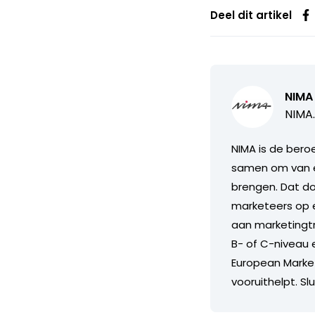
Deel dit artikel
NIMA
NIMA.
NIMA is de bero
samen om van el
brengen. Dat do
marketeers op e
aan marketingtr
B- of C-niveau 
European Marke
vooruithelpt. Slu