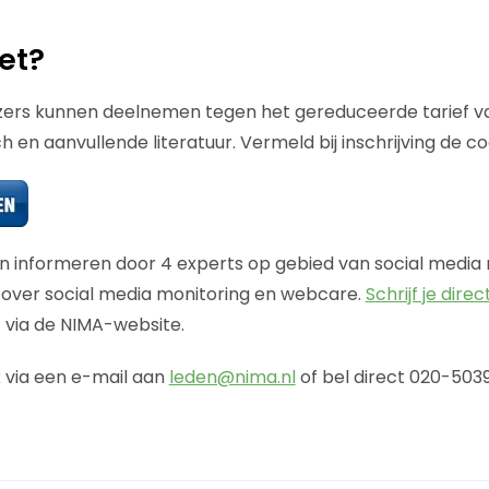
et?
zers kunnen deelnemen tegen het gereduceerde tarief 
ch en aanvullende literatuur. Vermeld bij inschrijving de co
 en informeren door 4 experts op gebied van social media
 over social media monitoring en webcare.
Schrijf je direct
 via de NIMA-website.
k via een e-mail aan
leden@nima.nl
of bel direct 020-503