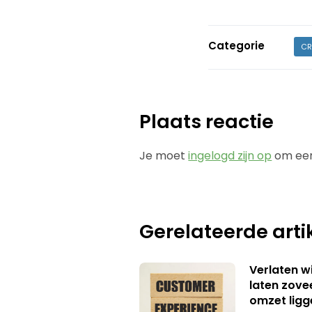
Categorie
CR
Plaats reactie
Je moet
ingelogd zijn op
om een
Gerelateerde arti
Verlaten 
laten zov
omzet ligg