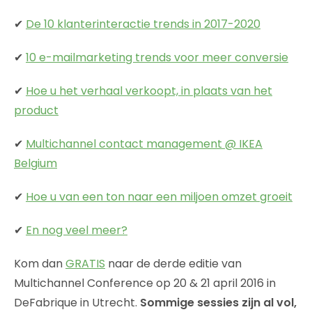
✔
De 10 klanterinteractie trends in 2017-2020
✔
10 e-mailmarketing trends voor meer conversie
✔
Hoe u het verhaal verkoopt, in plaats van het
product
✔
Multichannel contact management @ IKEA
Belgium
✔
Hoe u van een ton naar een miljoen omzet groeit
✔
En nog veel meer?
Kom dan
GRATIS
naar de derde editie van
Multichannel Conference op 20 & 21 april 2016 in
DeFabrique in Utrecht.
Sommige sessies zijn al vol,