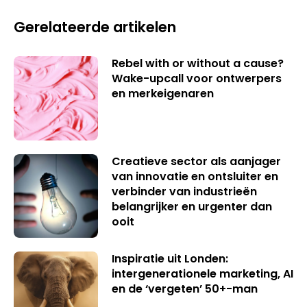
Gerelateerde artikelen
Rebel with or without a cause?
Wake-upcall voor ontwerpers
en merkeigenaren
Creatieve sector als aanjager
van innovatie en ontsluiter en
verbinder van industrieën
belangrijker en urgenter dan
ooit
Inspiratie uit Londen:
intergenerationele marketing, AI
en de ‘vergeten’ 50+-man