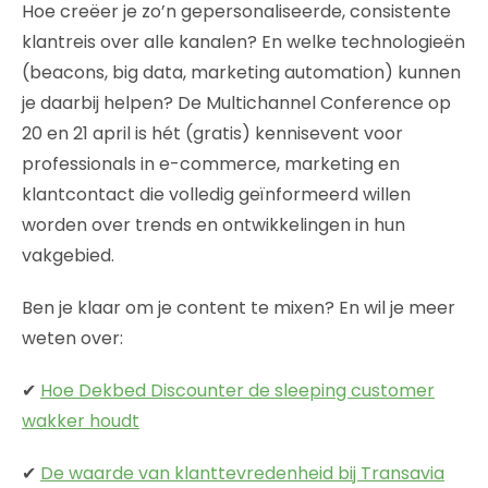
Hoe creëer je zo’n gepersonaliseerde, consistente
klantreis over alle kanalen? En welke technologieën
(beacons, big data, marketing automation) kunnen
je daarbij helpen? De Multichannel Conference op
20 en 21 april is hét (gratis) kennisevent voor
professionals in e-commerce, marketing en
klantcontact die volledig geïnformeerd willen
worden over trends en ontwikkelingen in hun
vakgebied.
Ben je klaar om je content te mixen? En wil je meer
weten over:
✔
Hoe Dekbed Discounter de sleeping customer
wakker houdt
✔
De waarde van klanttevredenheid bij Transavia