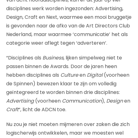
disciplines werk worden ingezonden: Advertising,
Design, Craft en Next, waarmee een mooi bruggetje
is gevonden naar de afko van de Art Directors Club
Nederland, maar waarmee ‘communicatie’ het als
categorie weer aflegt tegen ‘adverteren’.
“Disciplines als
Business
, lijken simpelweg niet te
passen binnen de Awards. Door de jaren heen
hebben disciplines als
Culture
en
Digital
(voorheen
de Spinnen) bewezen klaar te zijn om volledig
geïntegreerd te worden binnen drie disciplines:
Advertising
(voorheen
Communication
),
Design
en
Craft
“, licht de ADCN toe.
Nu zou je niet moeten mijmeren over zaken die zich
logischerwijs ontwikkelen, maar we moesten wel