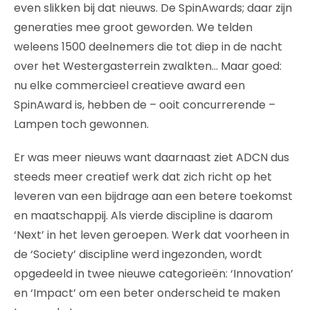
even slikken bij dat nieuws. De SpinAwards; daar zijn
generaties mee groot geworden. We telden
weleens 1500 deelnemers die tot diep in de nacht
over het Westergasterrein zwalkten… Maar goed:
nu elke commercieel creatieve award een
SpinAward is, hebben de – ooit concurrerende –
Lampen toch gewonnen.
Er was meer nieuws want daarnaast ziet ADCN dus
steeds meer creatief werk dat zich richt op het
leveren van een bijdrage aan een betere toekomst
en maatschappij. Als vierde discipline is daarom
‘Next’ in het leven geroepen. Werk dat voorheen in
de ‘Society’ discipline werd ingezonden, wordt
opgedeeld in twee nieuwe categorieën: ‘Innovation’
en ‘Impact’ om een beter onderscheid te maken