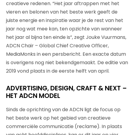
creatieve redenen. “Het jaar aftrappen met het
vieren en belonen van het beste werk geeft de
juiste energie en inspiratie waar je de rest van het
jaar nog wat mee kan, ten opzichte van wanneer
het jaar al bijna ten einde is”, zegt Jouke Vuurmans,
ADCN Chair – Global Chief Creative Officer,
MediaMonks in een persbericht. Een exacte datum
is overigens nog niet bekendgemaakt. De editie van
2019 vond plaats in de eerste helft van april.
ADVERTISING, DESIGN, CRAFT & NEXT –
HET ADCN MODEL
Sinds de oprichting van de ADCN ligt de focus op
het beste werk op het gebied van creatieve
commerciële communicatie (reclame). In plaats
van acht hoofddisciplines, kan er dit jaar op vier