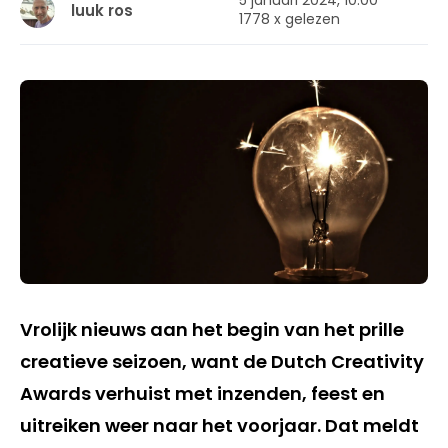
5 januari 2024, 10:00
luuk ros
1778 x gelezen
Vrolijk nieuws aan het begin van het prille
creatieve seizoen, want de Dutch Creativity
Awards verhuist met inzenden, feest en
uitreiken weer naar het voorjaar. Dat meldt