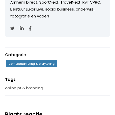
Arnhem Direct, SportNext, TravelNext, RvT VPRO,
Bestuur Luxor Live, social business, onderwijs,
fotografie en vader!
Categorie
Contentmarketing & Storytelling
Tags
online pr & branding
Plaats reactie