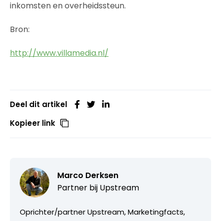
inkomsten en overheidssteun.
Bron:
http://www.villamedia.nl/
Deel dit artikel
Kopieer link
Marco Derksen
Partner bij
Upstream
Oprichter/partner Upstream, Marketingfacts,