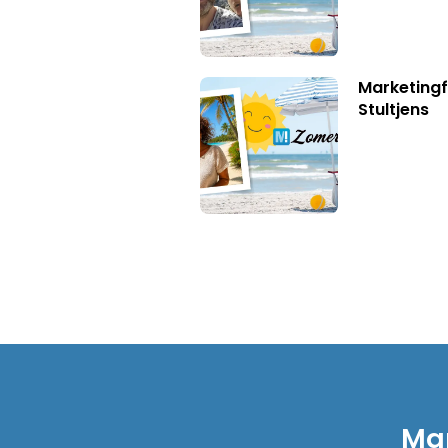
Marketingf
Stultjens
Mar