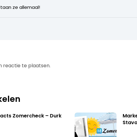
taan ze allemaal!
 reactie te plaatsen.
kelen
facts Zomercheck – Durk
Marke
Stavo