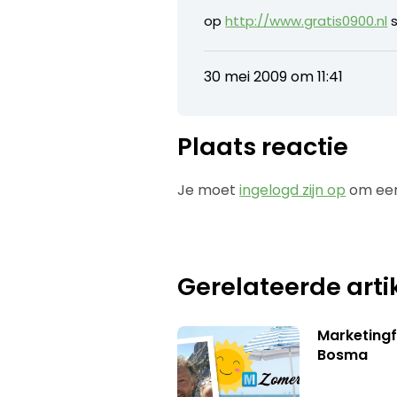
op
http://www.gratis0900.nl
s
30 mei 2009 om 11:41
Plaats reactie
Je moet
ingelogd zijn op
om een
Gerelateerde arti
Marketing
Bosma