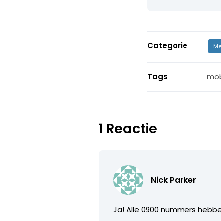
Categorie
Me
Tags
mob
1 Reactie
Nick Parker
Ja! Alle 0900 nummers hebben