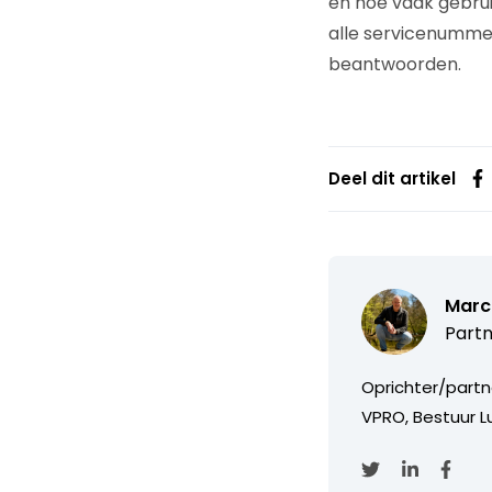
en hoe vaak gebrui
alle servicenummer
beantwoorden.
Deel dit artikel
Marc
Partn
Oprichter/partn
VPRO, Bestuur Lu