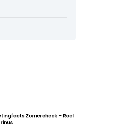
tingfacts Zomercheck – Roel
rinus