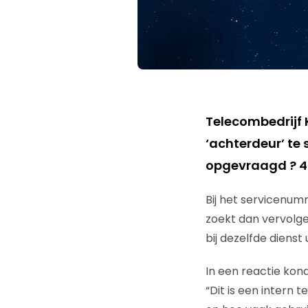
Telecombedrijf 
‘achterdeur’ te
opgevraagd ? 40
Bij het servicenu
zoekt dan vervolge
bij dezelfde dienst u
In een reactie kon
“Dit is een intern 