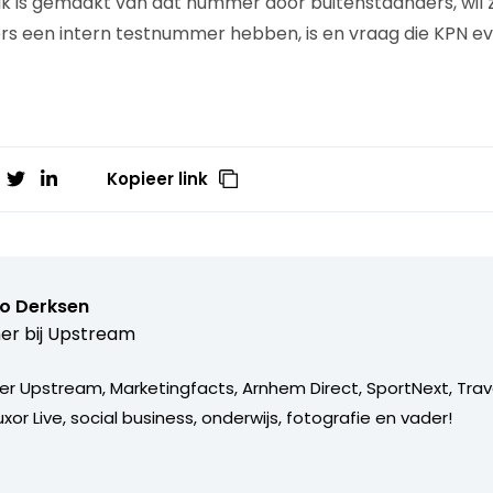
k is gemaakt van dat nummer door buitenstaanders, wil z
s een intern testnummer hebben, is en vraag die KPN ev
Kopieer link
o Derksen
er bij
Upstream
er Upstream, Marketingfacts, Arnhem Direct, SportNext, Trav
xor Live, social business, onderwijs, fotografie en vader!