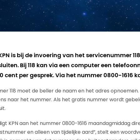
KPN is bij de invoering van het servicenummer 11
 sluiten. Bij 118 kan via een computer een telef
 cent per gesprek. Via het nummer 0800-1616 ka
mmer 118 moet de beller de naam en het adres opnoemen
ns naar het nummer. Als het gratis nummer wordt gebeld
it.
digt KPN aan het nummer 0800-1616 maandagmiddag direct
testnummer en alleen van tijdelijke aard”, stelt een woord