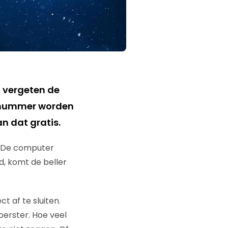
8 vergeten de
oonnummer worden
n dat gratis.
. De computer
, komt de beller
 af te sluiten.
voerster. Hoe veel